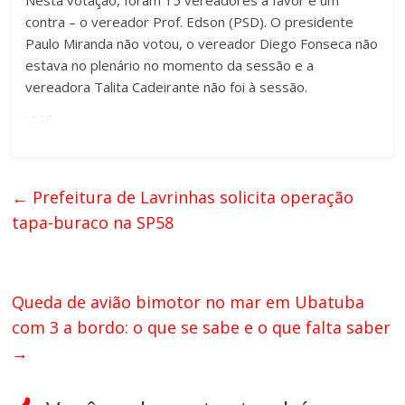
Nesta votação, foram 15 vereadores a favor e um
contra – o vereador Prof. Edson (PSD). O presidente
Paulo Miranda não votou, o vereador Diego Fonseca não
estava no plenário no momento da sessão e a
vereadora Talita Cadeirante não foi à sessão.
←
Prefeitura de Lavrinhas solicita operação
tapa-buraco na SP58
Queda de avião bimotor no mar em Ubatuba
com 3 a bordo: o que se sabe e o que falta saber
→