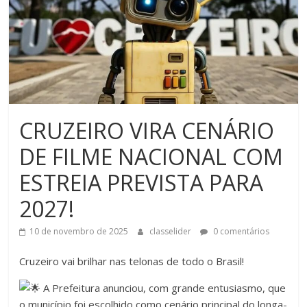
CRUZEIRO VIRA CENÁRIO
DE FILME NACIONAL COM
ESTREIA PREVISTA PARA
2027!
10 de novembro de 2025
classelider
0 comentários
Cruzeiro vai brilhar nas telonas de todo o Brasil!
A Prefeitura anunciou, com grande entusiasmo, que
o município foi escolhido como cenário principal do longa-