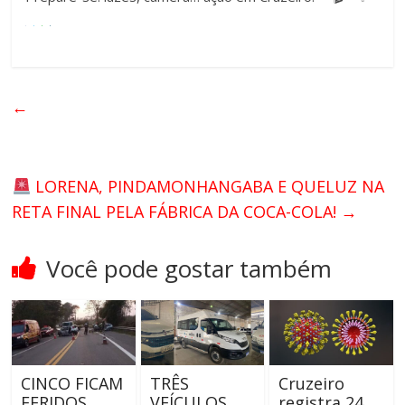
←
LORENA, PINDAMONHANGABA E QUELUZ NA
RETA FINAL PELA FÁBRICA DA COCA-COLA!
→
Você pode gostar também
CINCO FICAM
TRÊS
Cruzeiro
FERIDOS
VEÍCULOS
registra 24