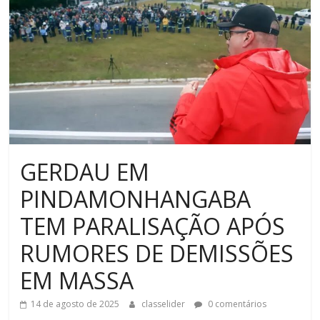
GERDAU EM
PINDAMONHANGABA
TEM PARALISAÇÃO APÓS
RUMORES DE DEMISSÕES
EM MASSA
14 de agosto de 2025
classelider
0 comentários