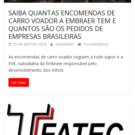
SAIBA QUANTAS ENCOMENDAS DE
CARRO VOADOR A EMBRAER TEM E
QUANTOS SÃO OS PEDIDOS DE
EMPRESAS BRASILEIRAS
25 de abril de 2024
classelider
0 comentários
As encomendas de carro voador seguem a todo vapor e a
EVE, subsidiária da Embraer responsável pelo
desenvolvimento dos eVtols
Ler mais