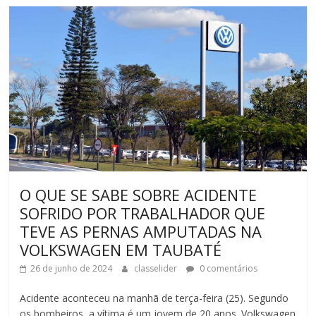
O QUE SE SABE SOBRE ACIDENTE
SOFRIDO POR TRABALHADOR QUE
TEVE AS PERNAS AMPUTADAS NA
VOLKSWAGEN EM TAUBATÉ
26 de junho de 2024
classelider
0 comentários
Acidente aconteceu na manhã de terça-feira (25). Segundo
os bombeiros, a vítima é um jovem de 20 anos. Volkswagen