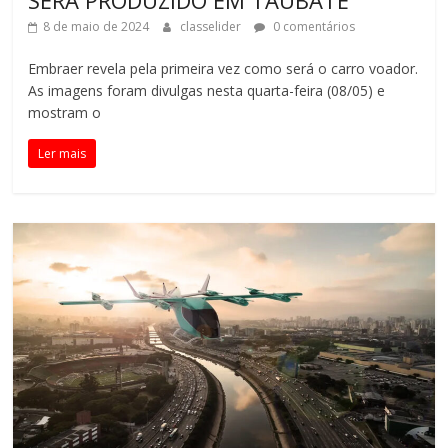
SERÁ PRODUZIDO EM TAUBATÉ
8 de maio de 2024
classelider
0 comentários
Embraer revela pela primeira vez como será o carro voador.
As imagens foram divulgas nesta quarta-feira (08/05) e
mostram o
Ler mais