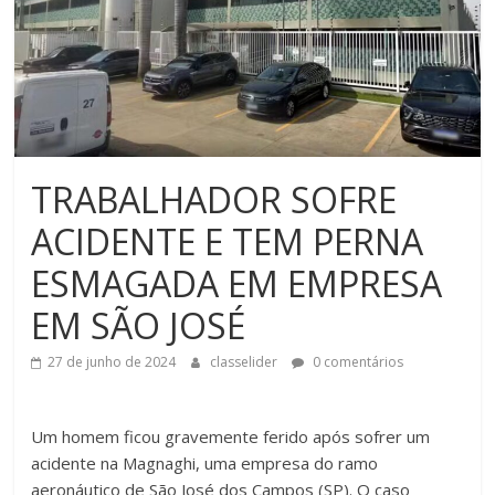
TRABALHADOR SOFRE
ACIDENTE E TEM PERNA
ESMAGADA EM EMPRESA
EM SÃO JOSÉ
27 de junho de 2024
classelider
0 comentários
Um homem ficou gravemente ferido após sofrer um
acidente na Magnaghi, uma empresa do ramo
aeronáutico de São José dos Campos (SP). O caso