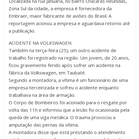
Localizada na rua Januária, no bairro Chácaras Reunidas,
Zona Sul da cidade, a empresa é fornecedora da
Embraer, maior fabricante de aviões do Brasil. A
reportagem acionou a empresa e aguardava retorno até
a publicação.
ACIDENTE NA VOLKSWAGEN
Também na terça-feira (25), um outro acidente de
trabalho foi registrado na região. Um jovem, de 20 anos,
ficou gravemente ferido após sofrer um acidente na
fábrica da Volkswagen, em Taubaté.
Segundo a montadora, a vítima é um funcionário de uma
empresa terceirizada e sofreu o acidente enquanto
trabalhava na área de armação.
O Corpo de Bombeiros foi acionado para o resgate por
volta das 11h e informou que a lesão foi ocasionada pela
queda de uma viga metálica. O trauma provocou a
amputação das pernas da vítima.
A montadora disse que está prestando o atendimento