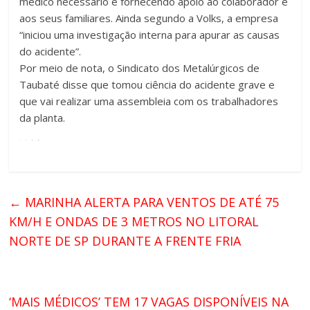
médico necessário e fornecendo apoio ao colaborador e
aos seus familiares. Ainda segundo a Volks, a empresa
“iniciou uma investigação interna para apurar as causas
do acidente”.
Por meio de nota, o Sindicato dos Metalúrgicos de
Taubaté disse que tomou ciência do acidente grave e
que vai realizar uma assembleia com os trabalhadores
da planta.
←
MARINHA ALERTA PARA VENTOS DE ATÉ 75
KM/H E ONDAS DE 3 METROS NO LITORAL
NORTE DE SP DURANTE A FRENTE FRIA
‘MAIS MÉDICOS’ TEM 17 VAGAS DISPONÍVEIS NA