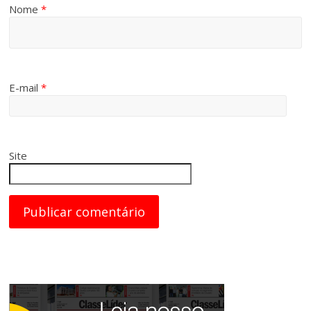
Nome
*
E-mail
*
Site