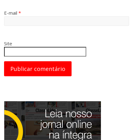
E-mail
*
Site