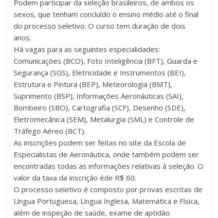
Podem participar da seleção brasileiros, de ambos os
sexos, que tenham concluído o ensino médio até o final
do processo seletivo. O curso tem duração de dois
anos.
Há vagas para as seguintes especialidades:
Comunicações (BCO), Foto Inteligência (BFT), Guarda e
Segurança (SGS), Eletricidade e Instrumentos (BEI),
Estrutura e Pintura (BEP), Meteorologia (BMT),
Suprimento (BSP), Informações Aeronáuticas (SAI),
Bombeiro (SBO), Cartografia (SCF), Desenho (SDE),
Eletromecânica (SEM), Metalurgia (SML) e Controle de
Tráfego Aéreo (BCT).
As inscrições podem ser feitas no site da Escola de
Especialistas de Aeronáutica, onde também podem ser
encontradas todas as informações relativas à seleção. O
valor da taxa da inscrição éde R$ 60.
O processo seletivo é composto por provas escritas de
Língua Portuguesa, Língua Inglesa, Matemática e Física,
além de inspeção de saúde, exame de aptidão