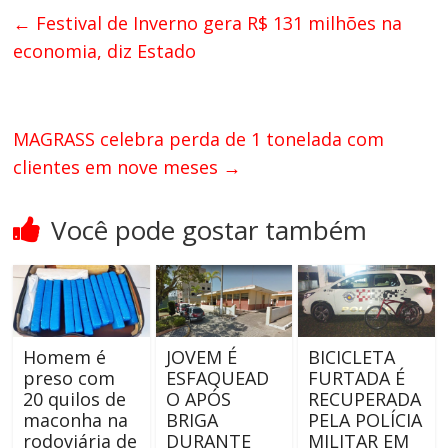
←
Festival de Inverno gera R$ 131 milhões na
economia, diz Estado
MAGRASS celebra perda de 1 tonelada com
clientes em nove meses
→
Você pode gostar também
Homem é
JOVEM É
BICICLETA
preso com
ESFAQUEAD
FURTADA É
20 quilos de
O APÓS
RECUPERADA
maconha na
BRIGA
PELA POLÍCIA
rodoviária de
DURANTE
MILITAR EM