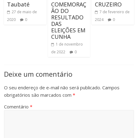
Taubaté
COMEMORAÇ
CRUZEIRO
ÃO DO
27 de maio de
7 de fevereiro de
RESULTADO
2020
0
2024
0
DAS
ELEIÇÕES EM
CUNHA
1 de novembro
de 2022
0
Deixe um comentário
O seu endereço de e-mail não será publicado.
Campos
obrigatórios são marcados com
*
Comentário
*