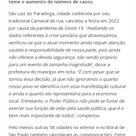
teme o aumento do número de casos.
São Luiz do Paraitinga, cidade conhecida por seu
tradicional Carnaval de rua, cancelou a festa em 2022
por causa da pandemia de Covid-19. “
Avaliando os
dados referentes à crise sanitária que atravessamos,
verificou-se que o atual momento ainda requer atenção,
cautela e responsabilidade de nossa parte, pois ainda
não oferece a devida segurança, não sendo propício
para um evento de tamanha magnitude
”, disse a
prefeitura do município em nota. “
É com pesar que se
tomou essa decisão, já que não ignoramos o quanto
nosso povo se identifica com essa manifestação cultural
e ainda o quanto ela representaria para a economia
local. Entretanto, o Poder Público não pode se furtar de
exercer sua função de zelar pela saúde pública, que é o
bem mais importante de todos
”, completou.
Pelo menos outras 58 cidades no interior e no litoral de
São Paulo também cancelaram as comemorações. Entre