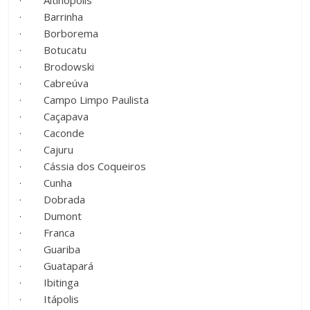
· Barrinha
· Borborema
· Botucatu
· Brodowski
· Cabreúva
· Campo Limpo Paulista
· Caçapava
· Caconde
· Cajuru
· Cássia dos Coqueiros
· Cunha
· Dobrada
· Dumont
· Franca
· Guariba
· Guatapará
· Ibitinga
· Itápolis