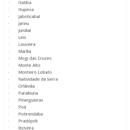
· Itatiba
· Itupeva
· Jaboticabal
· Jarinu
· Jundiaí
· Lins
· Louveira
· Marília
· Mogi das Cruzes
· Monte Alto
· Monteiro Lobato
· Natividade da Serra
· Orlândia
· Paraibuna
· Pitangueiras
· Poá
· Potirendaba
· Pradópoli
· Roseira