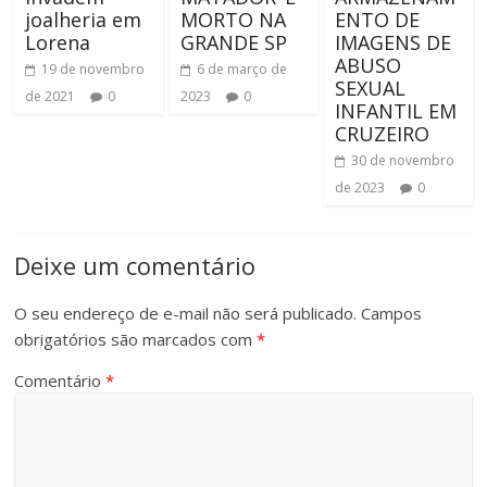
joalheria em
MORTO NA
ENTO DE
Lorena
GRANDE SP
IMAGENS DE
ABUSO
19 de novembro
6 de março de
SEXUAL
de 2021
0
2023
0
INFANTIL EM
CRUZEIRO
30 de novembro
de 2023
0
Deixe um comentário
O seu endereço de e-mail não será publicado.
Campos
obrigatórios são marcados com
*
Comentário
*