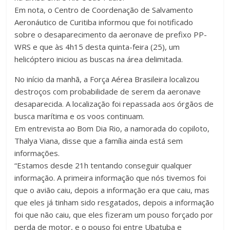
Em nota, o Centro de Coordenação de Salvamento
Aeronáutico de Curitiba informou que foi notificado
sobre o desaparecimento da aeronave de prefixo PP-
WRS e que às 4h15 desta quinta-feira (25), um
helicóptero iniciou as buscas na área delimitada.
No início da manhã, a Força Aérea Brasileira localizou
destroços com probabilidade de serem da aeronave
desaparecida. A localização foi repassada aos órgãos de
busca marítima e os voos continuam.
Em entrevista ao Bom Dia Rio, a namorada do copiloto,
Thalya Viana, disse que a família ainda está sem
informações.
“Estamos desde 21h tentando conseguir qualquer
informação. A primeira informação que nós tivemos foi
que o avião caiu, depois a informação era que caiu, mas
que eles já tinham sido resgatados, depois a informação
foi que não caiu, que eles fizeram um pouso forçado por
perda de motor, e o pouso foi entre Ubatuba e