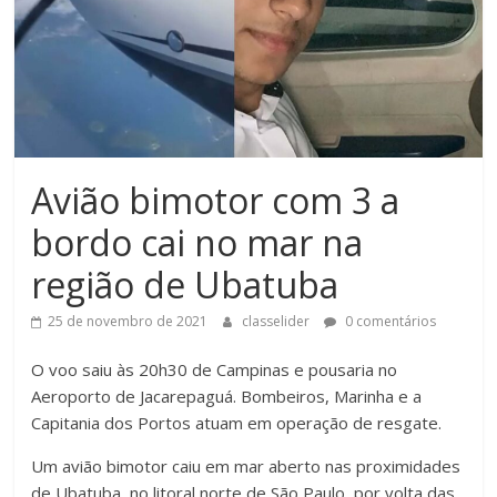
Avião bimotor com 3 a
bordo cai no mar na
região de Ubatuba
25 de novembro de 2021
classelider
0 comentários
O voo saiu às 20h30 de Campinas e pousaria no
Aeroporto de Jacarepaguá. Bombeiros, Marinha e a
Capitania dos Portos atuam em operação de resgate.
Um avião bimotor caiu em mar aberto nas proximidades
de Ubatuba, no litoral norte de São Paulo, por volta das