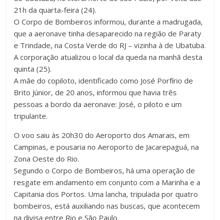
21h da quarta-feira (24).
O Corpo de Bombeiros informou, durante a madrugada,
que a aeronave tinha desaparecido na região de Paraty
e Trindade, na Costa Verde do RJ – vizinha à de Ubatuba.
A corporação atualizou o local da queda na manhã desta
quinta (25).
A mãe do copiloto, identificado como José Porfírio de
Brito Júnior, de 20 anos, informou que havia três
pessoas a bordo da aeronave: José, o piloto e um
tripulante.
O voo saiu às 20h30 do Aeroporto dos Amarais, em
Campinas, e pousaria no Aeroporto de Jacarepaguá, na
Zona Oeste do Rio.
Segundo o Corpo de Bombeiros, há uma operação de
resgate em andamento em conjunto com a Marinha e a
Capitania dos Portos. Uma lancha, tripulada por quatro
bombeiros, está auxiliando nas buscas, que acontecem
na divisa entre Rio e São Paulo.