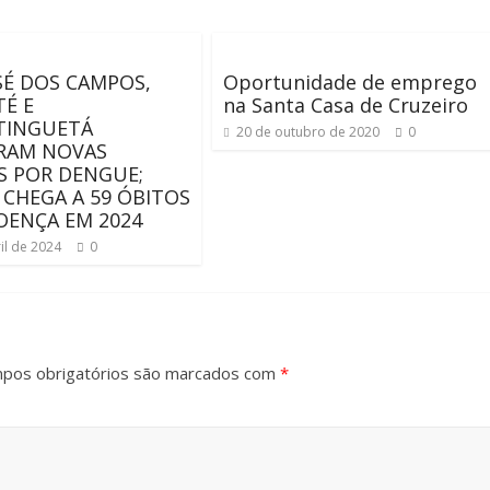
SÉ DOS CAMPOS,
Oportunidade de emprego
É E
na Santa Casa de Cruzeiro
TINGUETÁ
20 de outubro de 2020
0
RAM NOVAS
 POR DENGUE;
 CHEGA A 59 ÓBITOS
OENÇA EM 2024
il de 2024
0
pos obrigatórios são marcados com
*