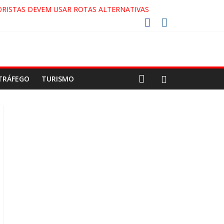
RISTAS DEVEM USAR ROTAS ALTERNATIVAS
COCA-COLA!
7!
AECO
TRÁFEGO
TURISMO