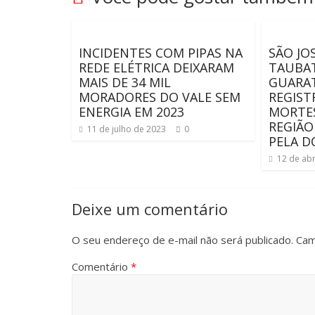
INCIDENTES COM PIPAS NA
SÃO JO
REDE ELÉTRICA DEIXARAM
TAUBAT
MAIS DE 34 MIL
GUARA
MORADORES DO VALE SEM
REGIST
ENERGIA EM 2023
MORTES
REGIÃO
11 de julho de 2023
0
PELA D
12 de abr
Deixe um comentário
O seu endereço de e-mail não será publicado.
Cam
Comentário
*