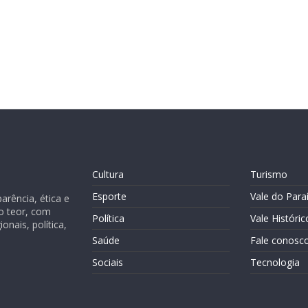
Cultura
Turismo
Esporte
Vale do Para
rência, ética e
o teor, com
Política
Vale Históric
nais, política,
Saúde
Fale conosc
Sociais
Tecnologia