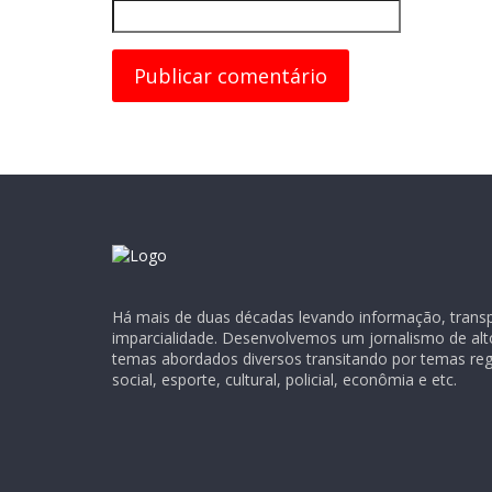
Há mais de duas décadas levando informação, transpa
imparcialidade. Desenvolvemos um jornalismo de alt
temas abordados diversos transitando por temas regio
social, esporte, cultural, policial, econômia e etc.