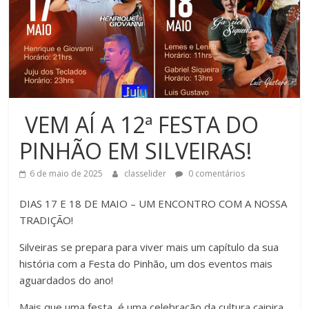
VEM AÍ A 12ª FESTA DO
PINHÃO EM SILVEIRAS!
6 de maio de 2025
classelider
0 comentários
DIAS 17 E 18 DE MAIO – UM ENCONTRO COM A NOSSA
TRADIÇÃO!
Silveiras se prepara para viver mais um capítulo da sua
história com a Festa do Pinhão, um dos eventos mais
aguardados do ano!
Mais que uma festa, é uma celebração da cultura caipira,