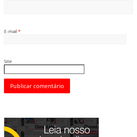
E-mail
*
Site