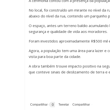
A cerimônia contou com a presença da população
No local, foi construído um mirante no nível da 
abaixo do nível da rua, contendo um parquinho 
O espaço, antes um terreno baldio acumulando l
segurança e qualidade de vida aos moradores.
Foram investidos aproximadamente R$500 mil e
Agora, a população tem uma área para lazer e co
vista para boa parte da cidade.
A obra também trouxe impacto positivo na segu
que conteve sinais de deslizamento de terra e 
0