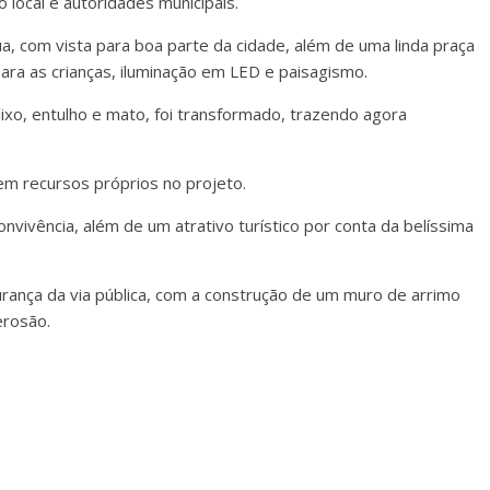
 local e autoridades municipais.
rua, com vista para boa parte da cidade, além de uma linda praça
para as crianças, iluminação em LED e paisagismo.
ixo, entulho e mato, foi transformado, trazendo agora
m recursos próprios no projeto.
nvivência, além de um atrativo turístico por conta da belíssima
rança da via pública, com a construção de um muro de arrimo
erosão.