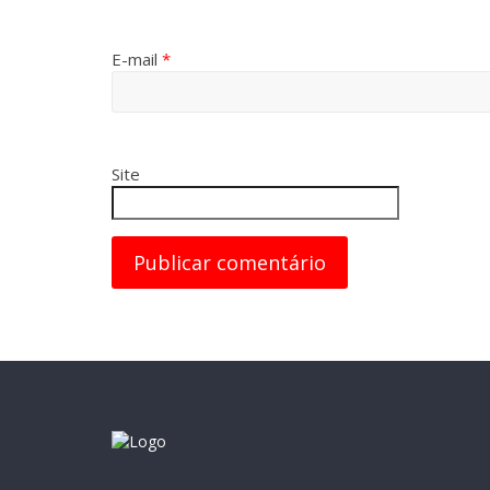
E-mail
*
Site