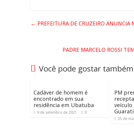
←
PREFEITURA DE CRUZEIRO ANUNCIA 
PADRE MARCELO ROSSI TE
Você pode gostar também
Cadáver de homem é
PM pre
encontrado em sua
recept
residência em Ubatuba
veículo
Guarat
9 de setembro de 2021
0
25 de ma