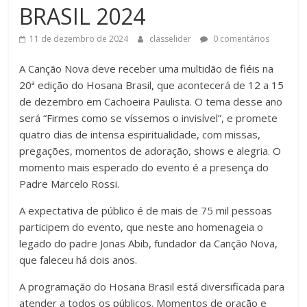
BRASIL 2024
11 de dezembro de 2024
classelider
0 comentários
A Canção Nova deve receber uma multidão de fiéis na
20ª edição do Hosana Brasil, que acontecerá de 12 a 15
de dezembro em Cachoeira Paulista. O tema desse ano
será “Firmes como se víssemos o invisível”, e promete
quatro dias de intensa espiritualidade, com missas,
pregações, momentos de adoração, shows e alegria. O
momento mais esperado do evento é a presença do
Padre Marcelo Rossi.
A expectativa de público é de mais de 75 mil pessoas
participem do evento, que neste ano homenageia o
legado do padre Jonas Abib, fundador da Canção Nova,
que faleceu há dois anos.
A programação do Hosana Brasil está diversificada para
atender a todos os públicos. Momentos de oração e