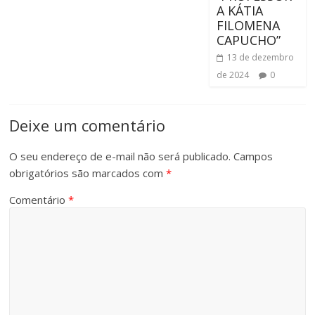
A KÁTIA
FILOMENA
CAPUCHO”
13 de dezembro
de 2024
0
Deixe um comentário
O seu endereço de e-mail não será publicado.
Campos
obrigatórios são marcados com
*
Comentário
*