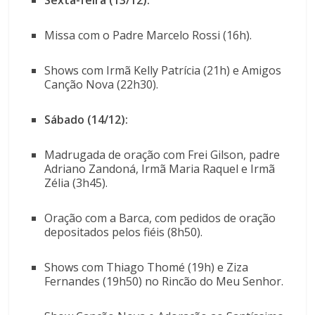
Sexta-feira (13/12):
Missa com o Padre Marcelo Rossi (16h).
Shows com Irmã Kelly Patrícia (21h) e Amigos
Canção Nova (22h30).
Sábado (14/12):
Madrugada de oração com Frei Gilson, padre
Adriano Zandoná, Irmã Maria Raquel e Irmã
Zélia (3h45).
Oração com a Barca, com pedidos de oração
depositados pelos fiéis (8h50).
Shows com Thiago Thomé (19h) e Ziza
Fernandes (19h50) no Rincão do Meu Senhor.