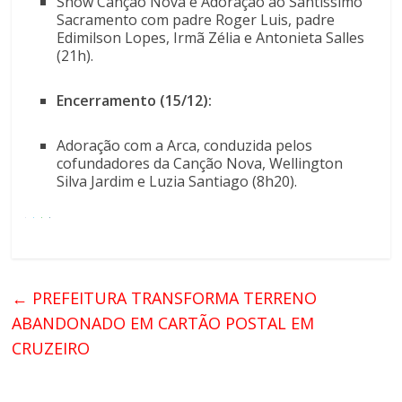
Show Canção Nova e Adoração ao Santíssimo
Sacramento com padre Roger Luis, padre
Edimilson Lopes, Irmã Zélia e Antonieta Salles
(21h).
Encerramento (15/12):
Adoração com a Arca, conduzida pelos
cofundadores da Canção Nova, Wellington
Silva Jardim e Luzia Santiago (8h20).
←
PREFEITURA TRANSFORMA TERRENO
ABANDONADO EM CARTÃO POSTAL EM
CRUZEIRO