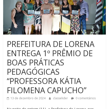
PREFEITURA DE LORENA
ENTREGA 1º PRÊMIO DE
BOAS PRÁTICAS
PEDAGÓGICAS
“PROFESSORA KÁTIA
FILOMENA CAPUCHO”
13 de dezembro de 2024
classelider
0 comentários
Na noite de ontem (11), a Prefeitura de Lorena, por