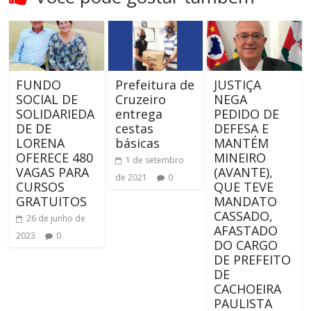
FUNDO
Prefeitura de
JUSTIÇA
SOCIAL DE
Cruzeiro
NEGA
SOLIDARIEDA
entrega
PEDIDO DE
DE DE
cestas
DEFESA E
LORENA
básicas
MANTÉM
OFERECE 480
MINEIRO
1 de setembro
VAGAS PARA
(AVANTE),
de 2021
0
CURSOS
QUE TEVE
GRATUITOS
MANDATO
CASSADO,
26 de junho de
AFASTADO
2023
0
DO CARGO
DE PREFEITO
DE
CACHOEIRA
PAULISTA