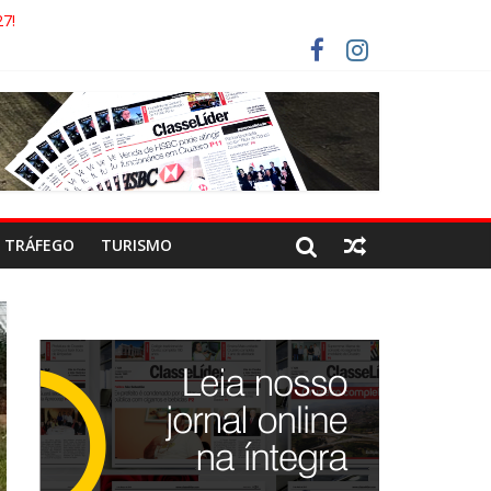
7!
AECO
RISTAS DEVEM USAR ROTAS ALTERNATIVAS
COCA-COLA!
TRÁFEGO
TURISMO