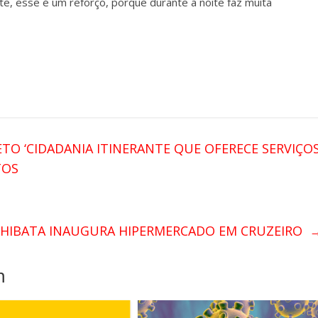
e, esse é um reforço, porque durante a noite faz muita
ETO ‘CIDADANIA ITINERANTE QUE OFERECE SERVIÇO
NTOS
SHIBATA INAUGURA HIPERMERCADO EM CRUZEIRO
m