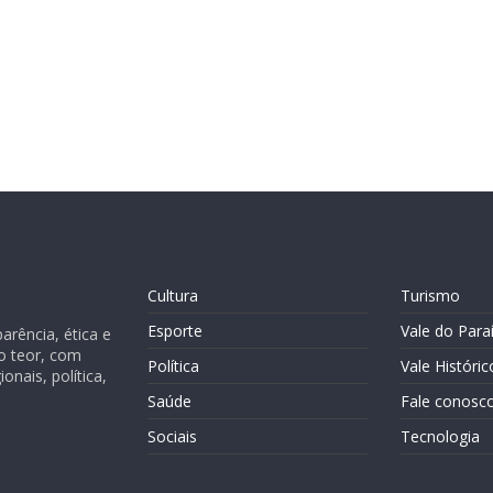
Cultura
Turismo
Esporte
Vale do Para
rência, ética e
o teor, com
Política
Vale Históric
nais, política,
Saúde
Fale conosc
Sociais
Tecnologia