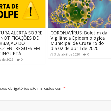
TURA ALERTA SOBRE
CORONAVÍRUS: Boletim da
 NOTIFICAÇÕES DE
Vigilância Epidemiológica
URBAÇÃO DO
Municipal de Cruzeiro do
O” ENTREGUES EM
dia 02 de abril de 2020
TINGUETÁ
3 de abril de 2020
0
ho de 2025
0
pos obrigatórios são marcados com
*