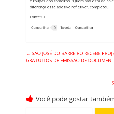
e roupas dos romeiros. “Quem não está de colet
diferença esse adesivo refletivo”, completou.
Fonte:G1
0
←
SÃO JOSÉ DO BARREIRO RECEBE PROJ
GRATUITOS DE EMISSÃO DE DOCUME
Você pode gostar també