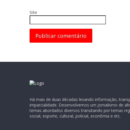
Site
Há mais de duas décadas levando informação, transpa
imparcialidade. Desenvolvemos um jornalismo de alt
temas abordados diversos transitando por temas regio
social, esporte, cultural, policial, econômia e etc.