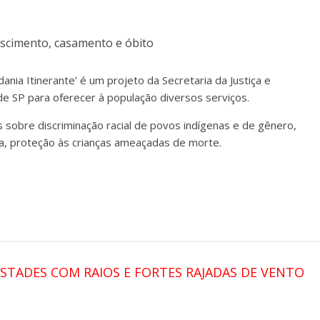
 nascimento, casamento e óbito
nia Itinerante’ é um projeto da Secretaria da Justiça e
de SP para oferecer à população diversos serviços.
sobre discriminação racial de povos indígenas e de gênero,
cia, proteção às crianças ameaçadas de morte.
ESTADES COM RAIOS E FORTES RAJADAS DE VENTO