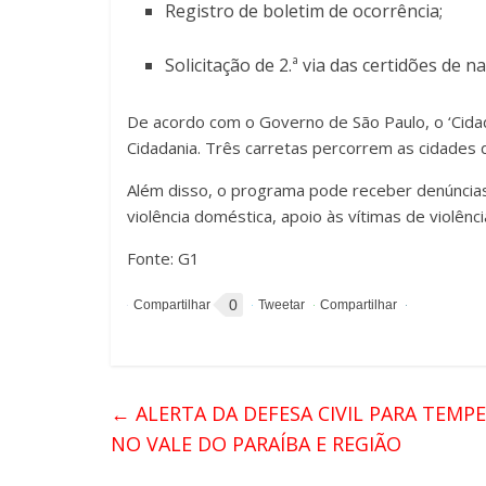
Registro de boletim de ocorrência;
Solicitação de 2.ª via das certidões de
De acordo com o Governo de São Paulo, o ‘Cidada
Cidadania. Três carretas percorrem as cidades 
Além disso, o programa pode receber denúncias 
violência doméstica, apoio às vítimas de violên
Fonte: G1
0
←
ALERTA DA DEFESA CIVIL PARA TEMP
NO VALE DO PARAÍBA E REGIÃO