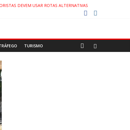
ORISTAS DEVEM USAR ROTAS ALTERNATIVAS
 COCA-COLA!
27!
GAECO
TRÁFEGO
TURISMO