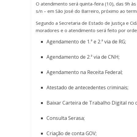
O atendimento será quinta-feira (10), das 9h às 
s/n – em São José do Barreiro, próximo ao termi
Segundo a Secretaria de Estado de Justiça e Cid
moradores e o atendimento será feito por ord
Agendamento de 1.ª e 2.ª via de RG;
Agendamento de 2.ª via de CNH;
Agendamento na Receita Federal;
Atestado de antecedentes criminais;
Baixar Carteira de Trabalho Digital no c
Consulta Serasa;
Criação de conta GOV;