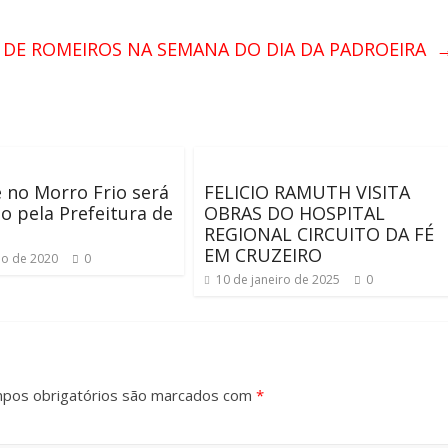
DE ROMEIROS NA SEMANA DO DIA DA PADROEIRA
 no Morro Frio será
FELICIO RAMUTH VISITA
do pela Prefeitura de
OBRAS DO HOSPITAL
REGIONAL CIRCUITO DA FÉ
EM CRUZEIRO
ho de 2020
0
10 de janeiro de 2025
0
pos obrigatórios são marcados com
*