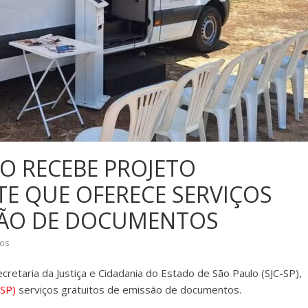
RO RECEBE PROJETO
TE QUE OFERECE SERVIÇOS
SSÃO DE DOCUMENTOS
os
cretaria da Justiça e Cidadania do Estado de São Paulo (SJC-SP),
(SP)
serviços gratuitos de emissão de documentos.