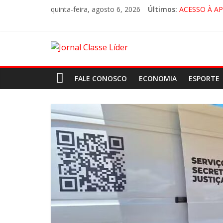
quinta-feira, agosto 6, 2026
Últimos:
ACESSO À A
🚨 LORENA,
CRUZEIRO VI
“HÁ PRESEN
FALE CONOSCO
ECONOMIA
ESPORTE