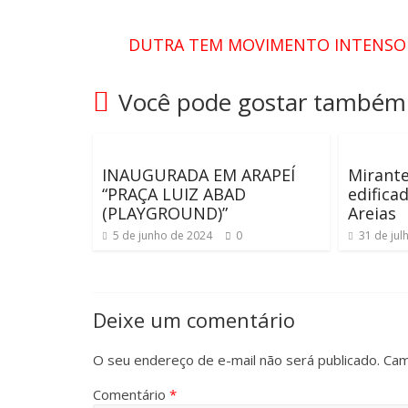
DUTRA TEM MOVIMENTO INTENSO 
Você pode gostar também
INAUGURADA EM ARAPEÍ
Mirante
“PRAÇA LUIZ ABAD
edifica
(PLAYGROUND)”
Areias
5 de junho de 2024
0
31 de jul
Deixe um comentário
O seu endereço de e-mail não será publicado.
Cam
Comentário
*