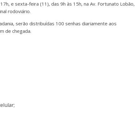
17h, e sexta-feira (11), das 9h às 15h, na Av. Fortunato Lobão,
nal rodoviário.
adania, serão distribuídas 100 senhas diariamente aos
em de chegada.
elular;