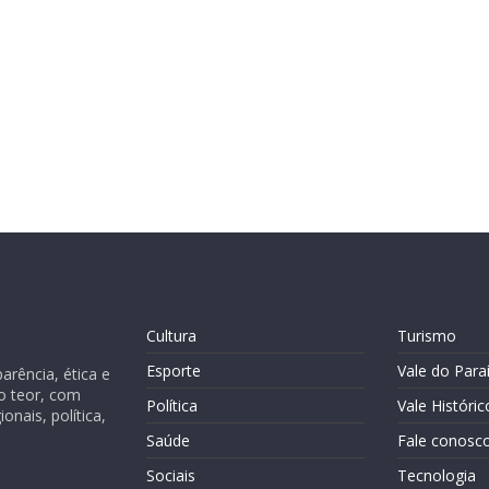
Cultura
Turismo
Esporte
Vale do Para
rência, ética e
o teor, com
Política
Vale Históric
nais, política,
Saúde
Fale conosc
Sociais
Tecnologia