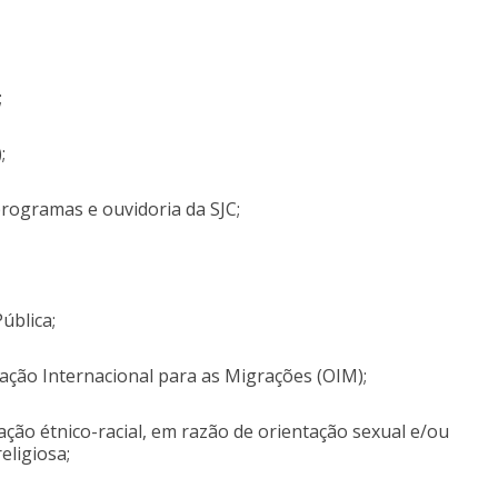
;
);
ogramas e ouvidoria da SJC;
ública;
ação Internacional para as Migrações (OIM);
ção étnico-racial, em razão de orientação sexual e/ou
religiosa;