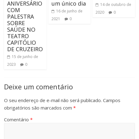
ANIVERSÁRIO
um único dia
14 de outubro de
COM
16 de junho de
2020
0
PALESTRA
2021
0
SOBRE
SAÚDE NO
TEATRO
CAPITÓLIO
DE CRUZEIRO
15 de junho de
2023
0
Deixe um comentário
O seu endereço de e-mail não será publicado.
Campos
obrigatórios são marcados com
*
Comentário
*