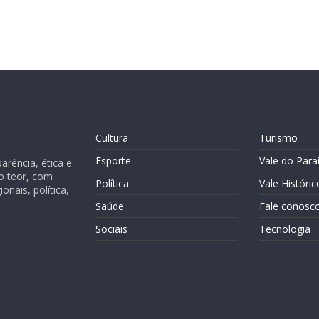
Cultura
Turismo
Esporte
Vale do Para
rência, ética e
o teor, com
Política
Vale Históric
nais, política,
Saúde
Fale conosc
Sociais
Tecnologia