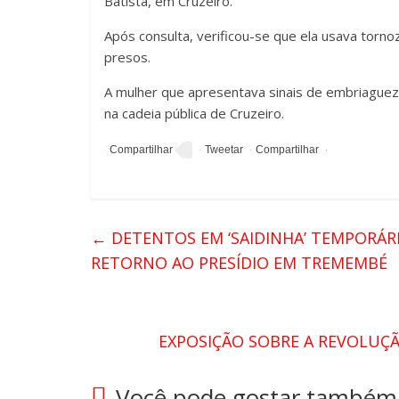
Batista, em Cruzeiro.
Após consulta, verificou-se que ela usava torno
presos.
A mulher que apresentava sinais de embriaguez, 
na cadeia pública de Cruzeiro.
←
DETENTOS EM ‘SAIDINHA’ TEMPORÁR
RETORNO AO PRESÍDIO EM TREMEMBÉ
EXPOSIÇÃO SOBRE A REVOLUÇÃ
Você pode gostar também