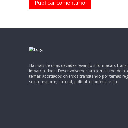
Há mais de duas décadas levando informação, transpa
imparcialidade. Desenvolvemos um jornalismo de alt
temas abordados diversos transitando por temas regio
social, esporte, cultural, policial, econômia e etc.