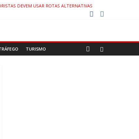
RISTAS DEVEM USAR ROTAS ALTERNATIVAS
COCA-COLA!
7!
AECO
TRÁFEGO
TURISMO