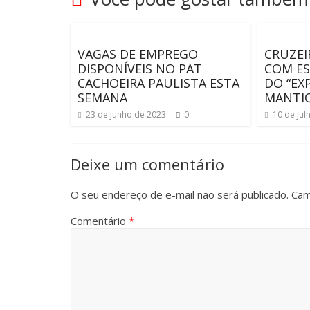
VAGAS DE EMPREGO
CRUZEI
DISPONÍVEIS NO PAT
COM ES
CACHOEIRA PAULISTA ESTA
DO “EX
SEMANA
MANTIQ
23 de junho de 2023
0
10 de jul
Deixe um comentário
O seu endereço de e-mail não será publicado.
Cam
Comentário
*