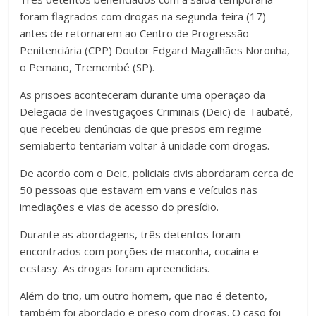
foram flagrados com drogas na segunda-feira (17)
antes de retornarem ao Centro de Progressão
Penitenciária (CPP) Doutor Edgard Magalhães Noronha,
o Pemano, Tremembé (SP).
As prisões aconteceram durante uma operação da
Delegacia de Investigações Criminais (Deic) de Taubaté,
que recebeu denúncias de que presos em regime
semiaberto tentariam voltar à unidade com drogas.
De acordo com o Deic, policiais civis abordaram cerca de
50 pessoas que estavam em vans e veículos nas
imediações e vias de acesso do presídio.
Durante as abordagens, três detentos foram
encontrados com porções de maconha, cocaína e
ecstasy. As drogas foram apreendidas.
Além do trio, um outro homem, que não é detento,
também foi abordado e preso com drogas. O caso foi