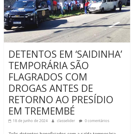
DETENTOS EM ‘SAIDINHA’
TEMPORÁRIA SÃO
FLAGRADOS COM
DROGAS ANTES DE
RETORNO AO PRESÍDIO
EM TREMEMBÉ
18 de junho de 2024
classelider
0 comentários
Três detentos beneficiados com a saída temporária