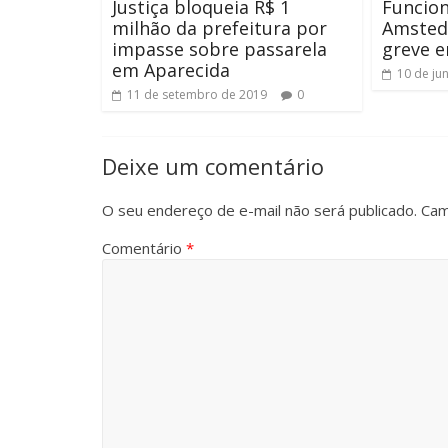
Justiça bloqueia R$ 1
Funcion
milhão da prefeitura por
Amsted
impasse sobre passarela
greve e
em Aparecida
10 de ju
11 de setembro de 2019
0
Deixe um comentário
O seu endereço de e-mail não será publicado.
Cam
Comentário
*