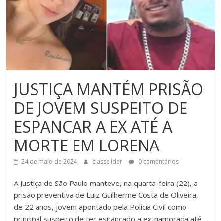
JUSTIÇA MANTÉM PRISÃO
DE JOVEM SUSPEITO DE
ESPANCAR A EX ATÉ A
MORTE EM LORENA
24 de maio de 2024
classelider
0 comentários
A Justiça de São Paulo manteve, na quarta-feira (22), a
prisão preventiva de Luiz Guilherme Costa de Oliveira,
de 22 anos, jovem apontado pela Polícia Civil como
principal suspeito de ter espancado a ex-namorada até