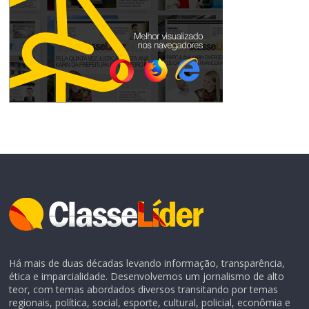
Há mais de duas décadas levando informação, transparência,
ética e imparcialidade. Desenvolvemos um jornalismo de alto
teor, com temas abordados diversos transitando por temas
regionais, política, social, esporte, cultural, policial, econômia e