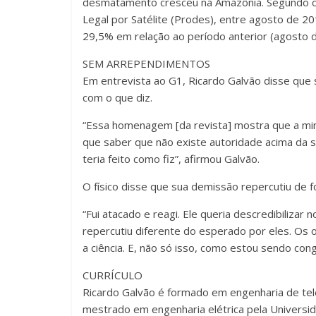
desmatamento cresceu na Amazônia. Segundo 
Legal por Satélite (Prodes), entre agosto de 
29,5% em relação ao período anterior (agosto d
SEM ARREPENDIMENTOS
Em entrevista ao G1, Ricardo Galvão disse que 
com o que diz.
“Essa homenagem [da revista] mostra que a min
que saber que não existe autoridade acima da s
teria feito como fiz”, afirmou Galvão.
O físico disse que sua demissão repercutiu de 
“Fui atacado e reagi. Ele queria descredibilizar
repercutiu diferente do esperado por eles. Os 
a ciência. E, não só isso, como estou sendo cong
CURRÍCULO
Ricardo Galvão é formado em engenharia de te
mestrado em engenharia elétrica pela Universid