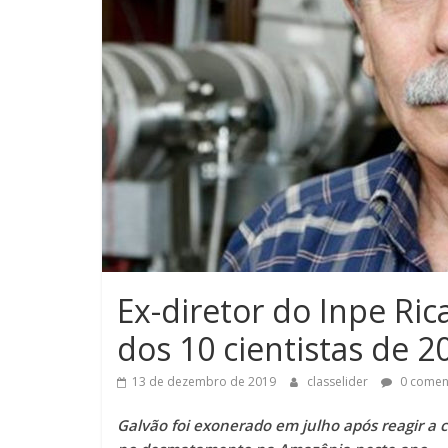
Ex-diretor do Inpe Ri
dos 10 cientistas de 20
13 de dezembro de 2019
classelider
0 comen
Galvão foi exonerado em julho após reagir a c