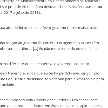
o Projeto de Monitoramento do Desmatamento na Amazônia
2018 e julho de 2019, a área desmatada na Amazônia aumentou
e 2017 a julho de 2018).
sua atitude foi acertada e fez o governo tomar mais cuidado
ha reação ao governo foi correta. Os agentes públicos têm
oberania da ciência. […] Eu não me arrependo do que fiz, eu
forma diferente do que esperava o governo Bolsonaro.
 nosso trabalho e, ainda que eu tenha perdido meu cargo, isso
olhos do Brasil e do mundo se voltaram para a Amazônia e para
ratulado.”
lecomunicações pela Universidade Federal Fluminense, com
ade de Campinas e doutor em física de plasmas aplicada pelo