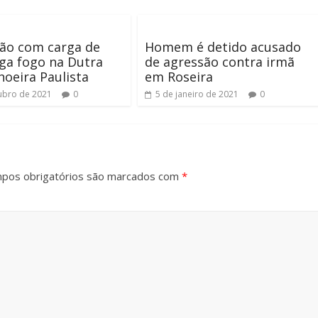
ão com carga de
Homem é detido acusado
ga fogo na Dutra
de agressão contra irmã
oeira Paulista
em Roseira
ubro de 2021
0
5 de janeiro de 2021
0
pos obrigatórios são marcados com
*