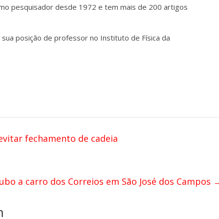
como pesquisador desde 1972 e tem mais de 200 artigos
sua posição de professor no Instituto de Física da
evitar fechamento de cadeia
oubo a carro dos Correios em São José dos Campos
m