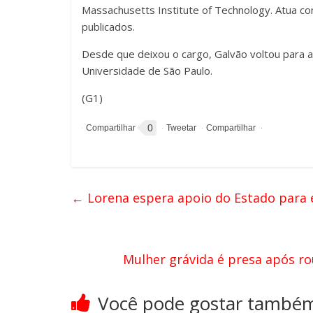
Massachusetts Institute of Technology. Atua 
publicados.
Desde que deixou o cargo, Galvão voltou para a 
Universidade de São Paulo.
(G1)
0
←
Lorena espera apoio do Estado para 
Mulher grávida é presa após r
Você pode gostar també