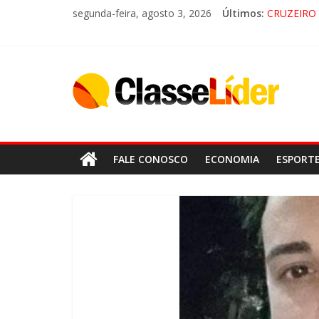
segunda-feira, agosto 3, 2026
Últimos:
CRUZEIRO 
“HÁ PRES
ACESSO À
LORENA
FALE CONOSCO
ECONOMIA
ESPORT