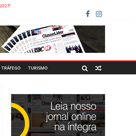
2027!
O GAECO
OTORISTAS DEVEM USAR ROTAS ALTERNATIVAS
DA COCA-COLA!
TRÁFEGO
TURISMO