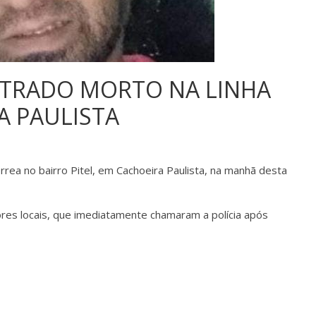
NTRADO MORTO NA LINHA
A PAULISTA
érrea no bairro Pitel, em Cachoeira Paulista, na manhã desta
res locais, que imediatamente chamaram a polícia após