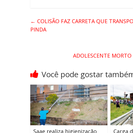
←
COLISÃO FAZ CARRETA QUE TRANSP
PINDA
ADOLESCENTE MORTO 
Você pode gostar també
Saae realiza higienização
Carga d