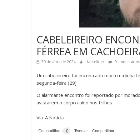
CABELEIREIRO ENCO
FÉRREA EM CACHOEIR
30 de abril de 2024
classelider
0 comentários
Um cabeleireiro foi encontrado morto na linha f
segunda-feira (29).
O alarmante encontro foi reportado por morado
avistarem o corpo caído nos trilhos.
Via: A Notícia
0