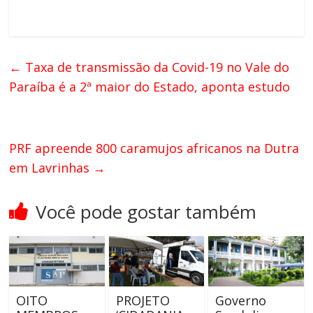
←
Taxa de transmissão da Covid-19 no Vale do
Paraíba é a 2ª maior do Estado, aponta estudo
PRF apreende 800 caramujos africanos na Dutra
em Lavrinhas
→
Você pode gostar também
OITO
PROJETO
Governo