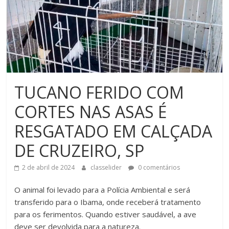
TUCANO FERIDO COM
CORTES NAS ASAS É
RESGATADO EM CALÇADA
DE CRUZEIRO, SP
2 de abril de 2024
classelider
0 comentários
O animal foi levado para a Polícia Ambiental e será
transferido para o Ibama, onde receberá tratamento
para os ferimentos. Quando estiver saudável, a ave
deve ser devolvida para a natureza.