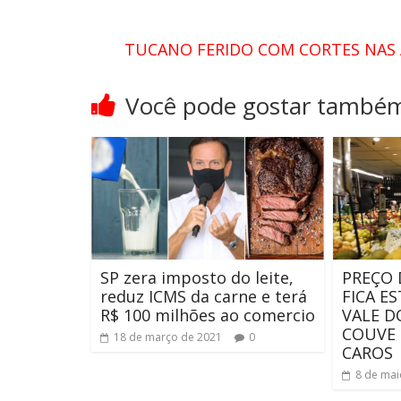
TUCANO FERIDO COM CORTES NAS 
Você pode gostar també
SP zera imposto do leite,
PREÇO 
reduz ICMS da carne e terá
FICA E
R$ 100 milhões ao comercio
VALE D
COUVE 
18 de março de 2021
0
CAROS
8 de mai