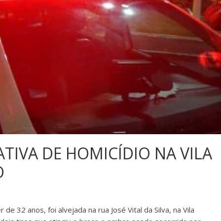
TIVA DE HOMICÍDIO NA VILA
O
 32 anos, foi alvejada na rua José Vital da Silva, na Vila