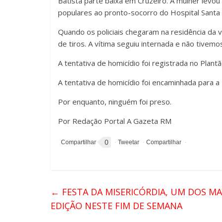
Batista parte baixa em Cruzeiro. A mulher levou
populares ao pronto-socorro do Hospital Santa
Quando os policiais chegaram na residência da 
de tiros. A vítima seguiu internada e não
tivemos
A tentativa de homicídio foi registrada no Plant
A tentativa de homicídio foi encaminhada para a
Por enquanto, ninguém foi preso.
Por Redação Portal A Gazeta RM
0
←
FESTA DA MISERICÓRDIA, UM DOS MA
EDIÇÃO NESTE FIM DE SEMANA