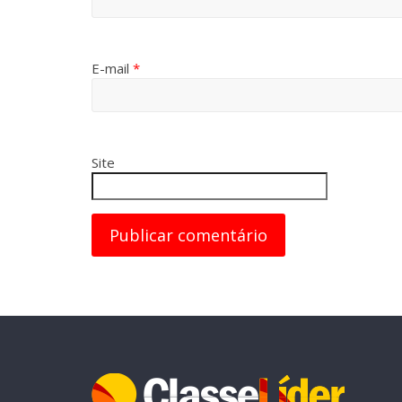
E-mail
*
Site