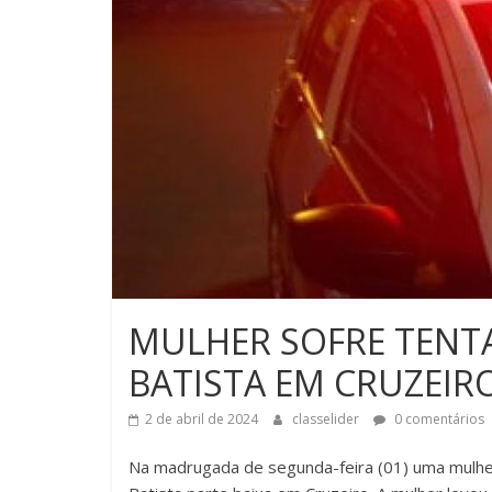
MULHER SOFRE TENTA
BATISTA EM CRUZEIR
2 de abril de 2024
classelider
0 comentários
Na madrugada de segunda-feira (01) uma mulher de