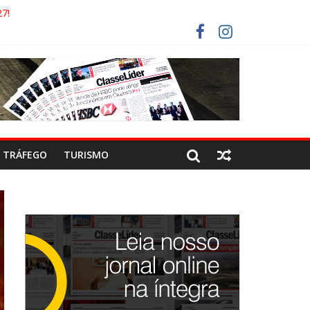
7!
AECO
RISTAS DEVEM USAR ROTAS ALTERNATIVAS
COCA-COLA!
TRÁFEGO
TURISMO