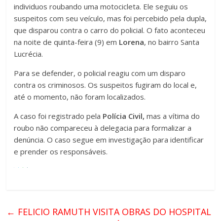
individuos roubando uma motocicleta. Ele seguiu os
suspeitos com seu veículo, mas foi percebido pela dupla,
que disparou contra o carro do policial. O fato aconteceu
na noite de quinta-feira (9) em
Lorena
, no bairro Santa
Lucrécia.
Para se defender, o policial reagiu com um disparo
contra os criminosos. Os suspeitos fugiram do local e,
até o momento, não foram localizados.
A caso foi registrado pela
Polícia Civil,
mas a vítima do
roubo não compareceu à delegacia para formalizar a
denúncia. O caso segue em investigação para identificar
e prender os responsáveis.
←
FELICIO RAMUTH VISITA OBRAS DO HOSPITAL