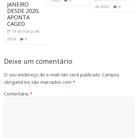
2020
0
JANEIRO
de 2020
0
DESDE 2020,
APONTA
CAGED
18 de março de
2024
0
Deixe um comentário
O seu endereço de e-mail não será publicado.
Campos
obrigatórios são marcados com
*
Comentário
*