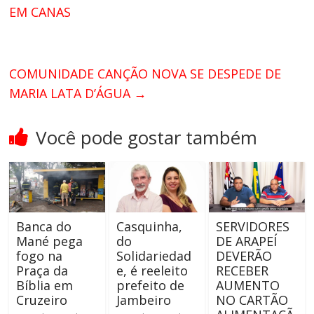
EM CANAS
COMUNIDADE CANÇÃO NOVA SE DESPEDE DE
MARIA LATA D’ÁGUA
→
Você pode gostar também
Banca do
Casquinha,
SERVIDORES
Mané pega
do
DE ARAPEÍ
fogo na
Solidariedad
DEVERÃO
Praça da
e, é reeleito
RECEBER
Bíblia em
prefeito de
AUMENTO
Cruzeiro
Jambeiro
NO CARTÃO