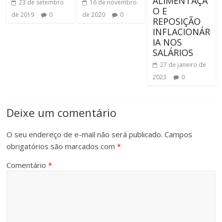
ALIMENTAÇÃ
23 de setembro
16 de novembro
O E
de 2019
0
de 2020
0
REPOSIÇÃO
INFLACIONÁR
IA NOS
SALÁRIOS
27 de janeiro de
2023
0
Deixe um comentário
O seu endereço de e-mail não será publicado.
Campos
obrigatórios são marcados com
*
Comentário
*