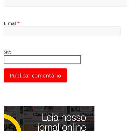
E-mail
*
Site