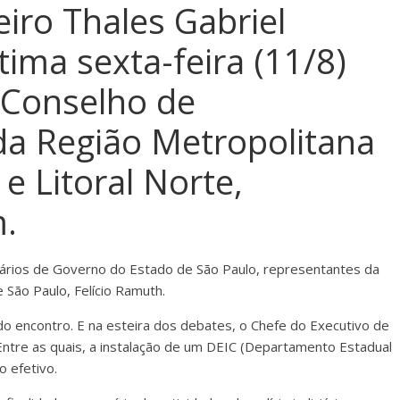
eiro Thales Gabriel
tima sexta-feira (11/8)
 Conselho de
a Região Metropolitana
e Litoral Norte,
m.
etários de Governo do Estado de São Paulo, representantes da
 São Paulo, Felício Ramuth.
 do encontro. E na esteira dos debates, o Chefe do Executivo de
 Entre as quais, a instalação de um DEIC (Departamento Estadual
o efetivo.