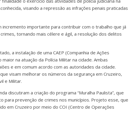
 finalidade o exercício das atividades de polícia judiciária na
sconhecida, visando a repressão as infrações penais praticadas
um incremento importante para contribuir com o trabalho que já
rimes, tornando mais célere e ágil, a resolução dos delitos
stado, a instalação de uma CAEP (Companhia de Ações
 maior na atuação da Polícia Militar na cidade. Ambas
euniões e em comum acordo com as autoridades da cidade.
, que visam melhorar os números da segurança em Cruzeiro,
 e Militar.
nda discutiram a criação do programa “Muralha Paulista”, que
o para prevenção de crimes nos municípios. Projeto esse, que
vido em Cruzeiro por meio do COI (Centro de Operações