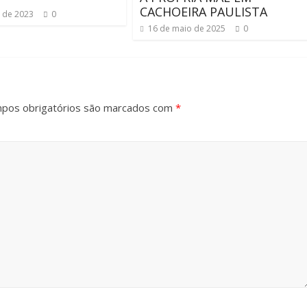
CACHOEIRA PAULISTA
l de 2023
0
16 de maio de 2025
0
pos obrigatórios são marcados com
*