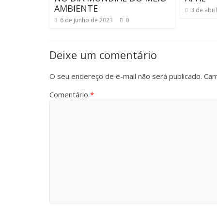
AMBIENTE
3 de abri
6 de junho de 2023
0
Deixe um comentário
O seu endereço de e-mail não será publicado.
Cam
Comentário
*