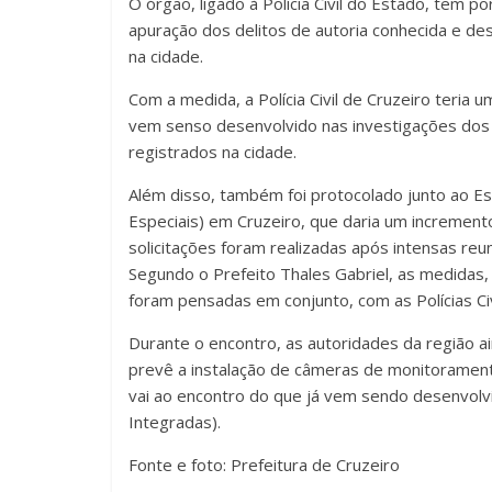
O órgão, ligado à Polícia Civil do Estado, tem por
apuração dos delitos de autoria conhecida e de
na cidade.
Com a medida, a Polícia Civil de Cruzeiro teria 
vem senso desenvolvido nas investigações dos c
registrados na cidade.
Além disso, também foi protocolado junto ao E
Especiais) em Cruzeiro, que daria um incremento
solicitações foram realizadas após intensas r
Segundo o Prefeito Thales Gabriel, as medidas
foram pensadas em conjunto, com as Polícias Civil
Durante o encontro, as autoridades da região ai
prevê a instalação de câmeras de monitorament
vai ao encontro do que já vem sendo desenvol
Integradas).
Fonte e foto: Prefeitura de Cruzeiro