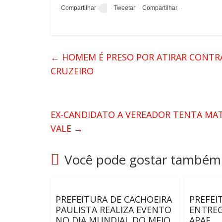
←
HOMEM É PRESO POR ATIRAR CONTR
CRUZEIRO
EX-CANDIDATO A VEREADOR TENTA MA
VALE
→
Você pode gostar também
PREFEITURA DE CACHOEIRA
PREFEI
PAULISTA REALIZA EVENTO
ENTREG
NO DIA MUNDIAL DO MEIO
APAE