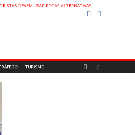
ORISTAS DEVEM USAR ROTAS ALTERNATIVAS
 COCA-COLA!
27!
GAECO
TRÁFEGO
TURISMO