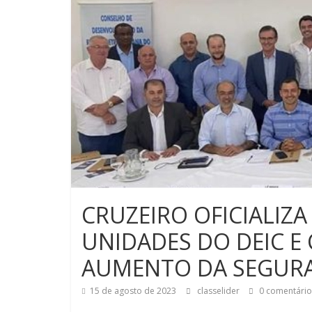
CRUZEIRO OFICIALIZA
UNIDADES DO DEIC E 
AUMENTO DA SEGURA
15 de agosto de 2023
classelider
0 comentário