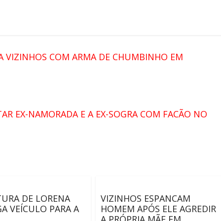
A VIZINHOS COM ARMA DE CHUMBINHO EM
TAR EX-NAMORADA E A EX-SOGRA COM FACÃO NO
TURA DE LORENA
VIZINHOS ESPANCAM
A VEÍCULO PARA A
HOMEM APÓS ELE AGREDIR
A PRÓPRIA MÃE EM