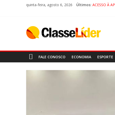
quinta-feira, agosto 6, 2026
Últimos:
ACESSO À A
🚨 LORENA,
CRUZEIRO VI
“HÁ PRESEN
FALE CONOSCO
ECONOMIA
ESPORTE