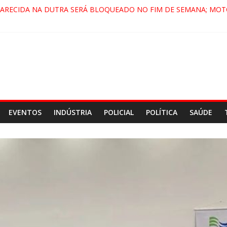
PARECIDA NA DUTRA SERÁ BLOQUEADO NO FIM DE SEMANA; MOT
 PINDAMONHANGABA E QUELUZ NA RETA FINAL PELA FÁBRICA DA
RA CENÁRIO DE FILME NACIONAL COM ESTREIA PREVISTA PARA 20
ÇA DO COMANDO VERMELHO NO VALE”, AFIRMA PROMOTOR DO 
EVENTOS
INDÚSTRIA
POLICIAL
POLÍTICA
SAÚDE