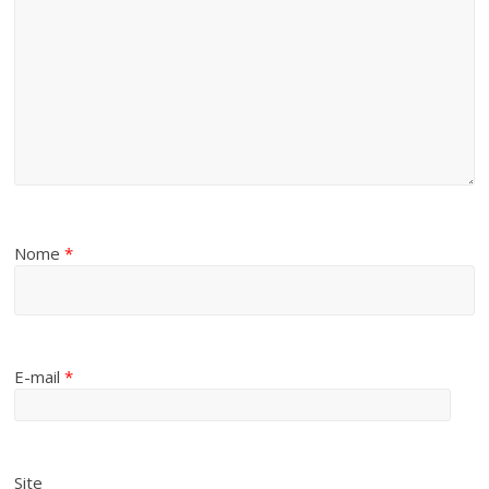
Nome
*
E-mail
*
Site