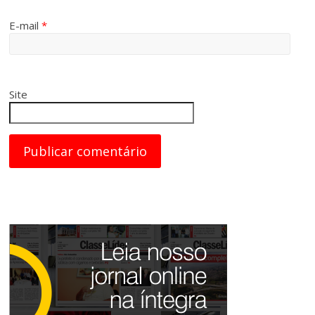
E-mail
*
Site