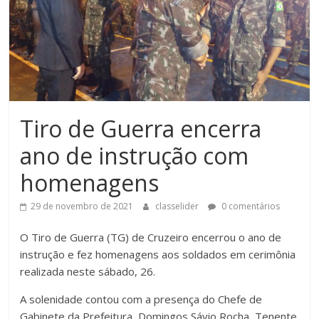
Tiro de Guerra encerra
ano de instrução com
homenagens
29 de novembro de 2021
classelider
0 comentários
O Tiro de Guerra (TG) de Cruzeiro encerrou o ano de
instrução e fez homenagens aos soldados em cerimônia
realizada neste sábado, 26.
A solenidade contou com a presença do Chefe de
Gabinete da Prefeitura, Domingos Sávio Rocha, Tenente