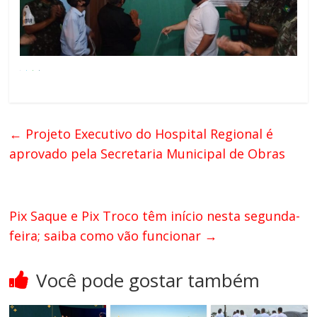
←
Projeto Executivo do Hospital Regional é
aprovado pela Secretaria Municipal de Obras
Pix Saque e Pix Troco têm início nesta segunda-
feira; saiba como vão funcionar
→
Você pode gostar também