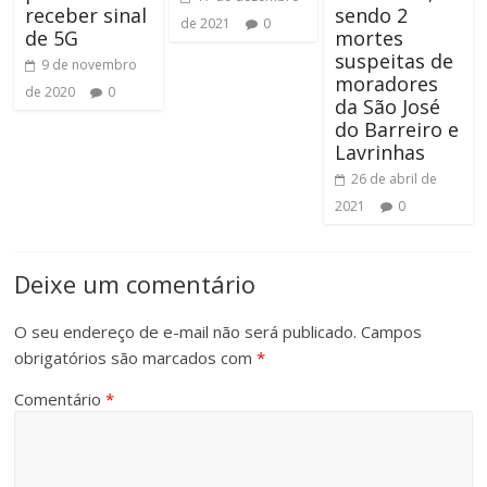
receber sinal
sendo 2
de 2021
0
de 5G
mortes
suspeitas de
9 de novembro
moradores
de 2020
0
da São José
do Barreiro e
Lavrinhas
26 de abril de
2021
0
Deixe um comentário
O seu endereço de e-mail não será publicado.
Campos
obrigatórios são marcados com
*
Comentário
*