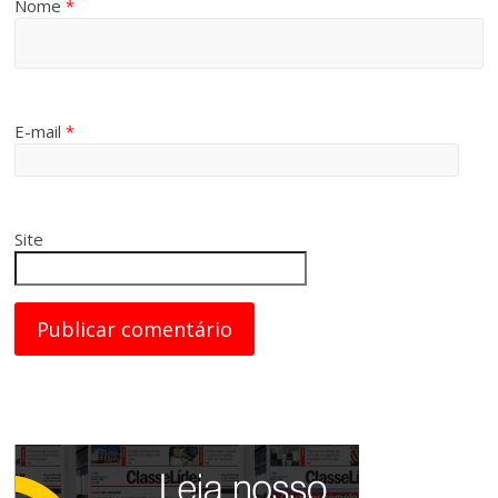
Nome
*
E-mail
*
Site