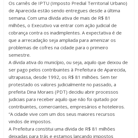
Os carnês de IPTU (Imposto Predial Territorial Urbano)
de Aparecida estão sendo entregues desde a última
semana. Com uma dívida ativa de mais de R$ 81
milhões, o Executivo vai entrar com ação judicial de
cobrança contra os inadimplentes. A expectativa é de
que a arrecadação seja ampliada para amenizar os
problemas de cofres na cidade para o primeiro
semestre.
A dívida ativa do município, ou seja, aquilo que deixou de
ser pago pelos contribuintes à Prefeitura de Aparecida,
ultrapassa, desde 1992, os R$ 81 milhões. Sem ter
protestado os valores judicialmente no passado, a
prefeita Dina Moraes (PDT) decidiu abrir processos
judiciais para receber aquilo que não foi quitado por
contribuintes, comerciantes, empresários e hoteleiros.
“A cidade vive com um dos seus maiores recursos
vindos de impostos.
A Prefeitura constitui uma dívida de R$ 81 milhões
deixadas para trás e estamos lançando impostos