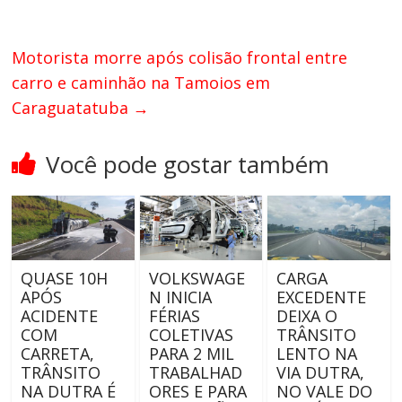
Motorista morre após colisão frontal entre
carro e caminhão na Tamoios em
Caraguatatuba
→
Você pode gostar também
QUASE 10H
VOLKSWAGE
CARGA
APÓS
N INICIA
EXCEDENTE
ACIDENTE
FÉRIAS
DEIXA O
COM
COLETIVAS
TRÂNSITO
CARRETA,
PARA 2 MIL
LENTO NA
TRÂNSITO
TRABALHAD
VIA DUTRA,
NA DUTRA É
ORES E PARA
NO VALE DO