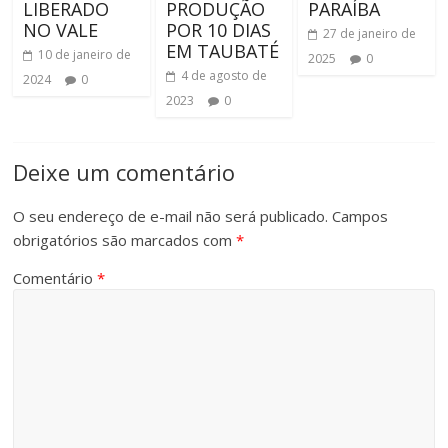
LIBERADO
PRODUÇÃO
PARAÍBA
NO VALE
POR 10 DIAS
27 de janeiro de
EM TAUBATÉ
10 de janeiro de
2025
0
4 de agosto de
2024
0
2023
0
Deixe um comentário
O seu endereço de e-mail não será publicado.
Campos
obrigatórios são marcados com
*
Comentário
*