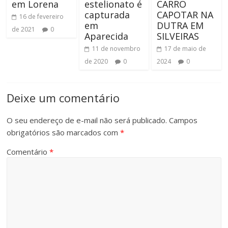
em Lorena
estelionato é
CARRO
capturada
CAPOTAR NA
16 de fevereiro
em
DUTRA EM
de 2021
0
Aparecida
SILVEIRAS
11 de novembro
17 de maio de
de 2020
0
2024
0
Deixe um comentário
O seu endereço de e-mail não será publicado.
Campos
obrigatórios são marcados com
*
Comentário
*