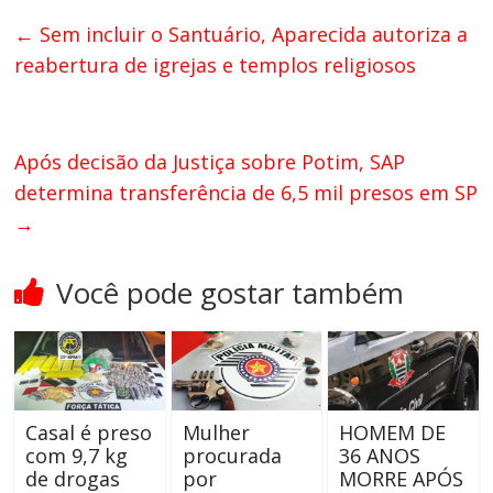
←
Sem incluir o Santuário, Aparecida autoriza a
reabertura de igrejas e templos religiosos
Após decisão da Justiça sobre Potim, SAP
determina transferência de 6,5 mil presos em SP
→
Você pode gostar também
Casal é preso
Mulher
HOMEM DE
com 9,7 kg
procurada
36 ANOS
de drogas
por
MORRE APÓS