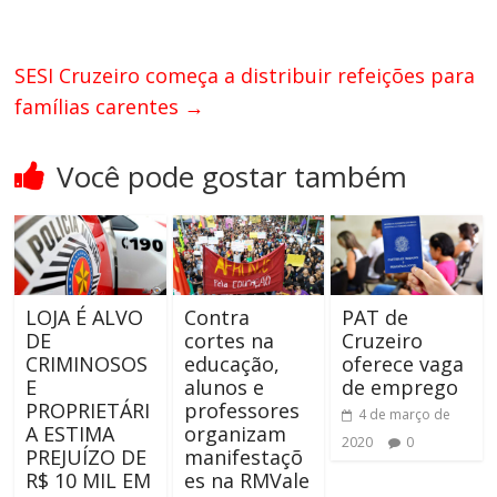
SESI Cruzeiro começa a distribuir refeições para
famílias carentes
→
Você pode gostar também
LOJA É ALVO
Contra
PAT de
DE
cortes na
Cruzeiro
CRIMINOSOS
educação,
oferece vaga
E
alunos e
de emprego
PROPRIETÁRI
professores
4 de março de
A ESTIMA
organizam
2020
0
PREJUÍZO DE
manifestaçõ
R$ 10 MIL EM
es na RMVale