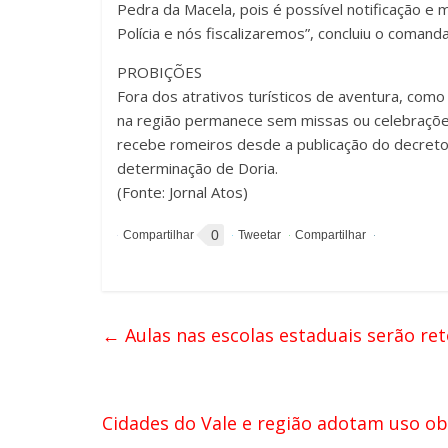
Pedra da Macela, pois é possível notificação e 
Polícia e nós fiscalizaremos”, concluiu o comand
PROBIÇÕES
Fora dos atrativos turísticos de aventura, como 
na região permanece sem missas ou celebrações
recebe romeiros desde a publicação do decreto
determinação de Doria.
(Fonte: Jornal Atos)
0
←
Aulas nas escolas estaduais serão r
Cidades do Vale e região adotam uso obr