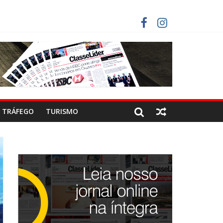
CO
STAS DEVEM USAR ROTAS ALTERNATIVAS
CA-COLA!
TRÁFEGO
TURISMO