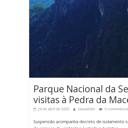
Parque Nacional da S
visitas à Pedra da Mac
24 de abril de 2020
classelider
0 comentários
Suspensão acompanha decreto de isolamento s