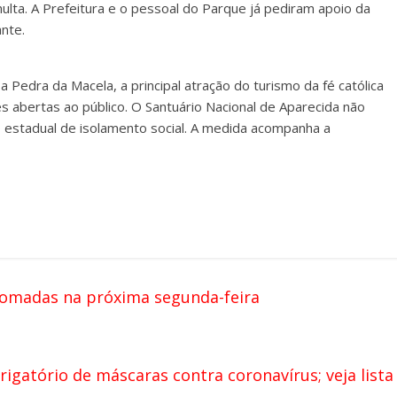
multa. A Prefeitura e o pessoal do Parque já pediram apoio da
ante.
a Pedra da Macela, a principal atração do turismo da fé católica
 abertas ao público. O Santuário Nacional de Aparecida não
 estadual de isolamento social. A medida acompanha a
etomadas na próxima segunda-feira
igatório de máscaras contra coronavírus; veja lista