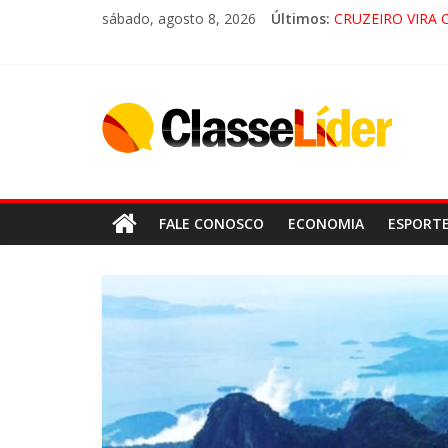
sábado, agosto 8, 2026
Últimos:
CRUZEIRO VIRA 
“HÁ PRESENÇA 
ACESSO À APAR
LORENA, PIN
FALE CONOSCO
ECONOMIA
ESPORT