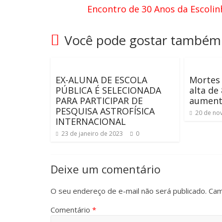
Encontro de 30 Anos da Escoli
Você pode gostar também
EX-ALUNA DE ESCOLA
Mortes 
PÚBLICA É SELECIONADA
alta de
PARA PARTICIPAR DE
aument
PESQUISA ASTROFÍSICA
20 de no
INTERNACIONAL
23 de janeiro de 2023
0
Deixe um comentário
O seu endereço de e-mail não será publicado.
Cam
Comentário
*