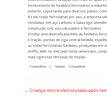
fornecimento de fundidos ferroviários e industr
externo, exportando para diversos países. Com 
85 mil rodas ferroviárias por ano, a empresa uti
toneladas, em aço carbono e baixa-liga, atend
construção civil, sucroalcooleiro e ferroviário.
Produz uma diversificada linha de fundidos fer
e tração, pontas de viga central fundida, espelh
as rodas ferroviárias fundidas, produzidas em a
Griffin, líder no mercado norte-americano, cum
mais rigorosas ferrovias do mundo.
←
Criança morre eletrocutada após tent