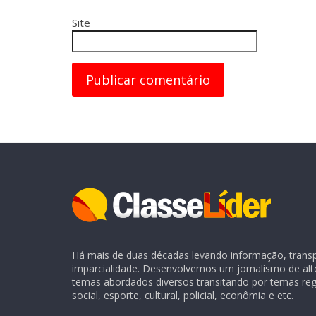
Site
Há mais de duas décadas levando informação, transpa
imparcialidade. Desenvolvemos um jornalismo de alt
temas abordados diversos transitando por temas regio
social, esporte, cultural, policial, econômia e etc.