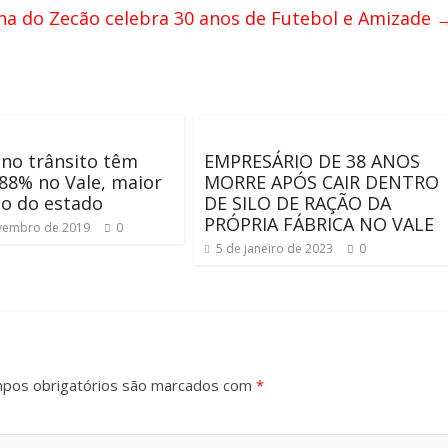
nha do Zecão celebra 30 anos de Futebol e Amizade
no trânsito têm
EMPRESÁRIO DE 38 ANOS
 88% no Vale, maior
MORRE APÓS CAIR DENTRO
o do estado
DE SILO DE RAÇÃO DA
PRÓPRIA FÁBRICA NO VALE
vembro de 2019
0
5 de janeiro de 2023
0
pos obrigatórios são marcados com
*