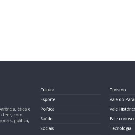
Cultura
Turismo
Esporte
Vale do Para
rência, ética e
Política
Vale Históric
o teor, com
Saúde
Fale conosc
nais, política,
Sociais
Tecnologia