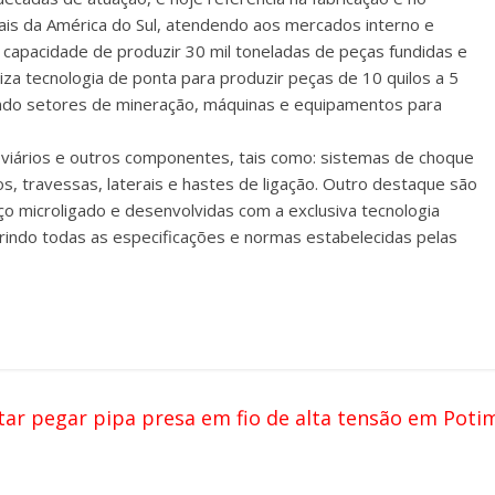
iais da América do Sul, atendendo aos mercados interno e
capacidade de produzir 30 mil toneladas de peças fundidas e
liza tecnologia de ponta para produzir peças de 10 quilos a 5
endo setores de mineração, máquinas e equipamentos para
roviários e outros componentes, tais como: sistemas de choque
os, travessas, laterais e hastes de ligação. Outro destaque são
ço microligado e desenvolvidas com a exclusiva tecnologia
prindo todas as especificações e normas estabelecidas pelas
ar pegar pipa presa em fio de alta tensão em Poti