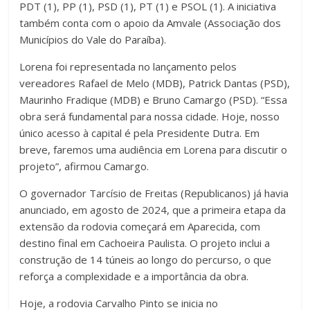
PDT (1), PP (1), PSD (1), PT (1) e PSOL (1). A iniciativa
também conta com o apoio da Amvale (Associação dos
Municípios do Vale do Paraíba).
Lorena foi representada no lançamento pelos
vereadores Rafael de Melo (MDB), Patrick Dantas (PSD),
Maurinho Fradique (MDB) e Bruno Camargo (PSD). “Essa
obra será fundamental para nossa cidade. Hoje, nosso
único acesso à capital é pela Presidente Dutra. Em
breve, faremos uma audiência em Lorena para discutir o
projeto”, afirmou Camargo.
O governador Tarcísio de Freitas (Republicanos) já havia
anunciado, em agosto de 2024, que a primeira etapa da
extensão da rodovia começará em Aparecida, com
destino final em Cachoeira Paulista. O projeto inclui a
construção de 14 túneis ao longo do percurso, o que
reforça a complexidade e a importância da obra.
Hoje, a rodovia Carvalho Pinto se inicia no