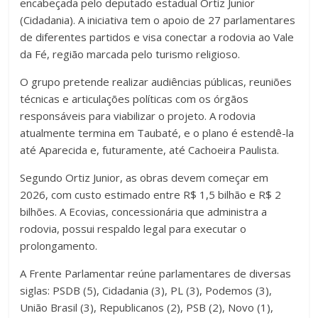
encabeçada pelo deputado estadual Ortiz Junior
(Cidadania). A iniciativa tem o apoio de 27 parlamentares
de diferentes partidos e visa conectar a rodovia ao Vale
da Fé, região marcada pelo turismo religioso.
O grupo pretende realizar audiências públicas, reuniões
técnicas e articulações políticas com os órgãos
responsáveis para viabilizar o projeto. A rodovia
atualmente termina em Taubaté, e o plano é estendê-la
até Aparecida e, futuramente, até Cachoeira Paulista.
Segundo Ortiz Junior, as obras devem começar em
2026, com custo estimado entre R$ 1,5 bilhão e R$ 2
bilhões. A Ecovias, concessionária que administra a
rodovia, possui respaldo legal para executar o
prolongamento.
A Frente Parlamentar reúne parlamentares de diversas
siglas: PSDB (5), Cidadania (3), PL (3), Podemos (3),
União Brasil (3), Republicanos (2), PSB (2), Novo (1),