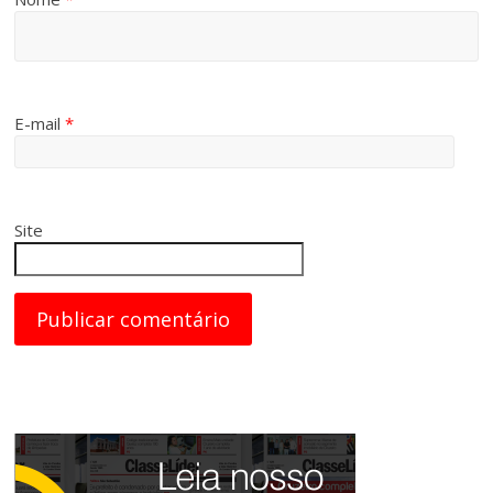
E-mail
*
Site