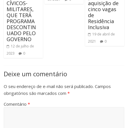
CÍVICOS-
aquisição de
MILITARES,
cinco vagas
QUE TERÁ
de
PROGRAMA
Residência
DESCONTIN
Inclusiva
UADO PELO
19 de abril de
GOVERNO
2021
0
12 de julho de
2023
0
Deixe um comentário
O seu endereço de e-mail não será publicado.
Campos
obrigatórios são marcados com
*
Comentário
*