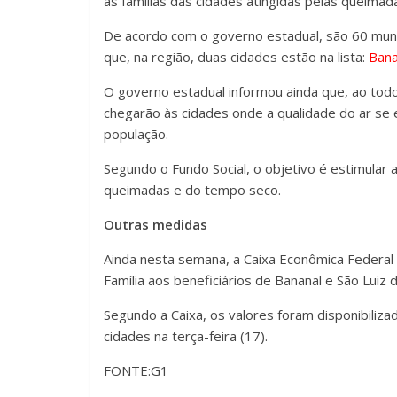
as famílias das cidades atingidas pelas queima
De acordo com o governo estadual, são 60 muni
que, na região, duas cidades estão na lista:
Bana
O governo estadual informou ainda que, ao todo,
chegarão às cidades onde a qualidade do ar se e
população.
Segundo o Fundo Social, o objetivo é estimular 
queimadas e do tempo seco.
Outras medidas
Ainda nesta semana, a Caixa Econômica Federa
Família aos beneficiários de Bananal e São Luiz 
Segundo a Caixa, os valores foram disponibili
cidades na terça-feira (17).
FONTE:G1