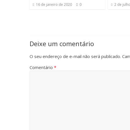
16 de janeiro de 2020
0
2 de julh
Deixe um comentário
O seu endereço de e-mail não será publicado.
Cam
Comentário
*