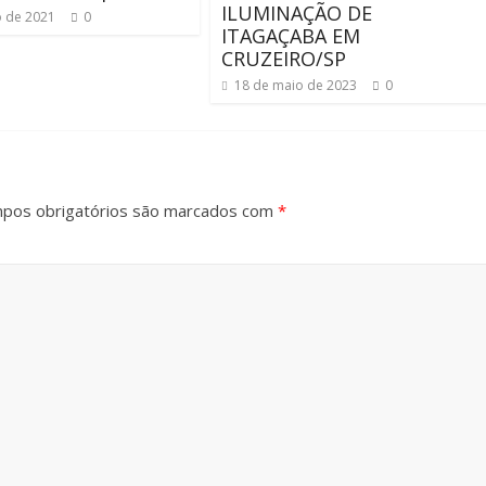
ILUMINAÇÃO DE
o de 2021
0
ITAGAÇABA EM
CRUZEIRO/SP
18 de maio de 2023
0
pos obrigatórios são marcados com
*