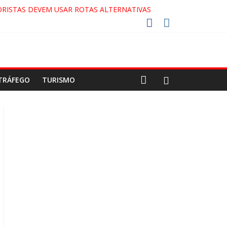
RISTAS DEVEM USAR ROTAS ALTERNATIVAS
COCA-COLA!
7!
AECO
TRÁFEGO
TURISMO