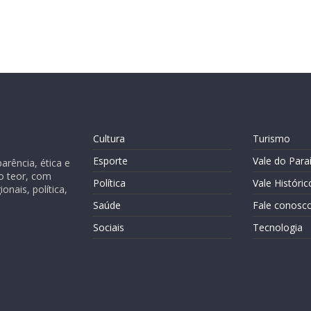
Cultura
Turismo
Esporte
Vale do Para
rência, ética e
o teor, com
Política
Vale Históric
nais, política,
Saúde
Fale conosc
Sociais
Tecnologia