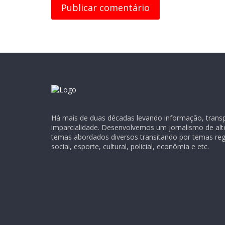
Há mais de duas décadas levando informação, transpa
imparcialidade. Desenvolvemos um jornalismo de alt
temas abordados diversos transitando por temas regio
social, esporte, cultural, policial, econômia e etc.