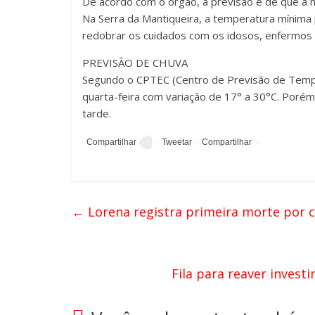
De acordo com o órgão, a previsão é de que a 
Na Serra da Mantiqueira, a temperatura mínima p
redobrar os cuidados com os idosos, enfermos 
PREVISÃO DE CHUVA
Segundo o CPTEC (Centro de Previsão de Tempo
quarta-feira com variação de 17° a 30°C. Porém
tarde.
←
Lorena registra primeira morte por c
Fila para reaver inve