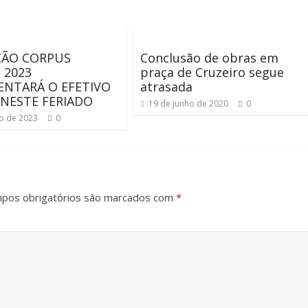
ÇÃO CORPUS
Conclusão de obras em
 2023
praça de Cruzeiro segue
NTARÁ O EFETIVO
atrasada
 NESTE FERIADO
19 de junho de 2020
0
ho de 2023
0
pos obrigatórios são marcados com
*