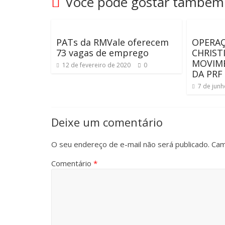
Você pode gostar também
PATs da RMVale oferecem
OPERA
73 vagas de emprego
CHRISTI
MOVIME
12 de fevereiro de 2020
0
DA PRF
7 de jun
Deixe um comentário
O seu endereço de e-mail não será publicado.
Cam
Comentário
*