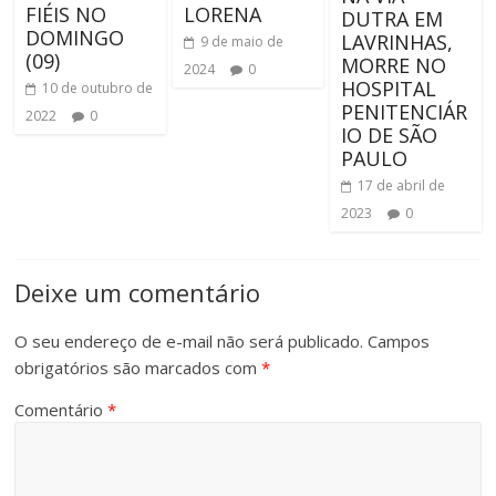
FIÉIS NO
LORENA
DUTRA EM
DOMINGO
LAVRINHAS,
9 de maio de
(09)
MORRE NO
2024
0
HOSPITAL
10 de outubro de
PENITENCIÁR
2022
0
IO DE SÃO
PAULO
17 de abril de
2023
0
Deixe um comentário
O seu endereço de e-mail não será publicado.
Campos
obrigatórios são marcados com
*
Comentário
*