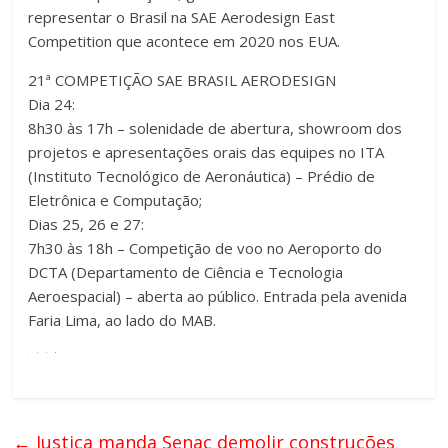
representar o Brasil na SAE Aerodesign East
Competition que acontece em 2020 nos EUA.
21ª COMPETIÇÃO SAE BRASIL AERODESIGN
Dia 24:
8h30 às 17h – solenidade de abertura, showroom dos
projetos e apresentações orais das equipes no ITA
(Instituto Tecnológico de Aeronáutica) – Prédio de
Eletrônica e Computação;
Dias 25, 26 e 27:
7h30 às 18h – Competição de voo no Aeroporto do
DCTA (Departamento de Ciência e Tecnologia
Aeroespacial) – aberta ao público. Entrada pela avenida
Faria Lima, ao lado do MAB.
←
Justiça manda Senac demolir construções