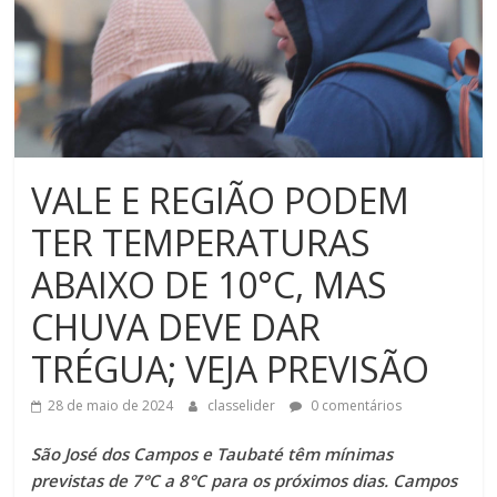
VALE E REGIÃO PODEM
TER TEMPERATURAS
ABAIXO DE 10°C, MAS
CHUVA DEVE DAR
TRÉGUA; VEJA PREVISÃO
28 de maio de 2024
classelider
0 comentários
São José dos Campos e Taubaté têm mínimas
previstas de 7°C a 8°C para os próximos dias. Campos