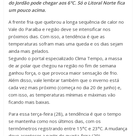
do Jordão pode chegar aos 6°C. Só o Litoral Norte fica
um pouco acima.
A frente fria que quebrou a longa sequência de calor no
Vale do Paraíba e região deve se intensificar nos
próximos dias. Com isso, a tendência é que as
temperaturas sofram mais uma queda e os dias sejam
ainda mais gelados.
Segundo o portal especializado Clima Tempo, a massa
de ar polar que chegou na região no fim de semana
ganhou força, o que provoca maior sensação de frio.
Além disso, vale lembrar também que o inverno está
cada vez mais próximo (começa no dia 20 de junho) e,
com isso, as temperaturas mínimas e máximas vão
ficando mais baixas.
Para essa terça-feira (28), a tendência é que o tempo
se mantenha como nos últimos dias, com os
termômetros registrando entre 15°C e 23°C. A mudança
deve acontecer a partir de quarta-feira (29).