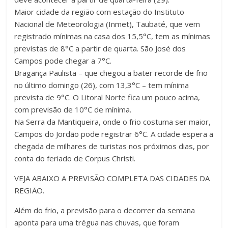
Maior cidade da região com estação do Instituto
Nacional de Meteorologia (Inmet), Taubaté, que vem
registrado mínimas na casa dos 15,5°C, tem as mínimas
previstas de 8°C a partir de quarta. São José dos
Campos pode chegar a 7°C.
Bragança Paulista – que chegou a bater recorde de frio
no último domingo (26), com 13,3°C – tem mínima
prevista de 9°C. O Litoral Norte fica um pouco acima,
com previsão de 10°C de mínima.
Na Serra da Mantiqueira, onde o frio costuma ser maior,
Campos do Jordão pode registrar 6°C. A cidade espera a
chegada de milhares de turistas nos próximos dias, por
conta do feriado de Corpus Christi.
VEJA ABAIXO A PREVISÃO COMPLETA DAS CIDADES DA
REGIÃO.
Além do frio, a previsão para o decorrer da semana
aponta para uma trégua nas chuvas, que foram