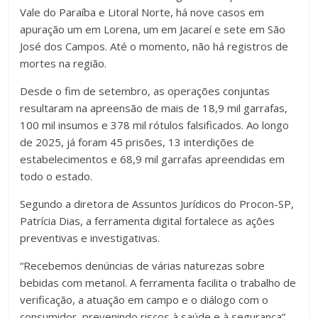
Vale do Paraíba e Litoral Norte, há nove casos em
apuração um em Lorena, um em Jacareí e sete em São
José dos Campos. Até o momento, não há registros de
mortes na região.
Desde o fim de setembro, as operações conjuntas
resultaram na apreensão de mais de 18,9 mil garrafas,
100 mil insumos e 378 mil rótulos falsificados. Ao longo
de 2025, já foram 45 prisões, 13 interdições de
estabelecimentos e 68,9 mil garrafas apreendidas em
todo o estado.
Segundo a diretora de Assuntos Jurídicos do Procon-SP,
Patrícia Dias, a ferramenta digital fortalece as ações
preventivas e investigativas.
“Recebemos denúncias de várias naturezas sobre
bebidas com metanol. A ferramenta facilita o trabalho de
verificação, a atuação em campo e o diálogo com o
consumidor, prevenindo riscos à saúde e à segurança”,