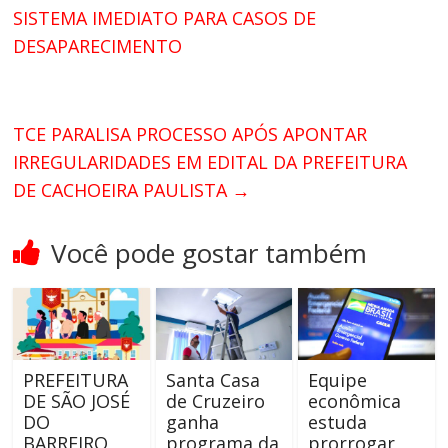
SISTEMA IMEDIATO PARA CASOS DE
DESAPARECIMENTO
TCE PARALISA PROCESSO APÓS APONTAR
IRREGULARIDADES EM EDITAL DA PREFEITURA
DE CACHOEIRA PAULISTA
→
Você pode gostar também
PREFEITURA
Santa Casa
Equipe
DE SÃO JOSÉ
de Cruzeiro
econômica
DO
ganha
estuda
BARREIRO
programa da
prorrogar