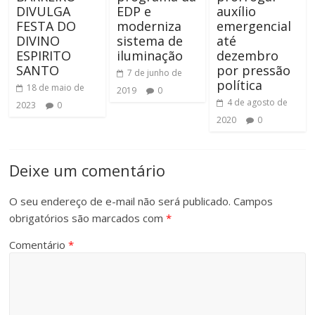
DIVULGA
EDP e
auxílio
FESTA DO
moderniza
emergencial
DIVINO
sistema de
até
ESPIRITO
iluminação
dezembro
SANTO
por pressão
7 de junho de
política
18 de maio de
2019
0
4 de agosto de
2023
0
2020
0
Deixe um comentário
O seu endereço de e-mail não será publicado.
Campos
obrigatórios são marcados com
*
Comentário
*