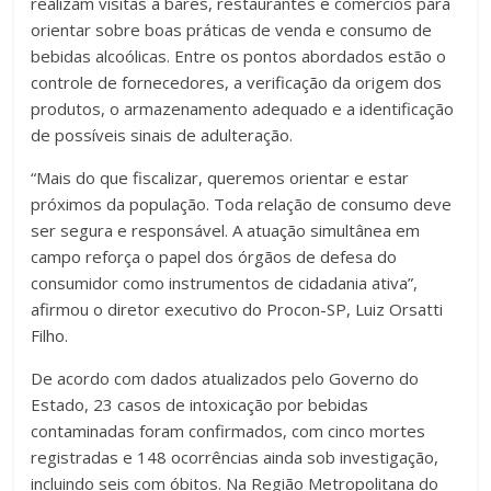
realizam visitas a bares, restaurantes e comércios para
orientar sobre boas práticas de venda e consumo de
bebidas alcoólicas. Entre os pontos abordados estão o
controle de fornecedores, a verificação da origem dos
produtos, o armazenamento adequado e a identificação
de possíveis sinais de adulteração.
“Mais do que fiscalizar, queremos orientar e estar
próximos da população. Toda relação de consumo deve
ser segura e responsável. A atuação simultânea em
campo reforça o papel dos órgãos de defesa do
consumidor como instrumentos de cidadania ativa”,
afirmou o diretor executivo do Procon-SP, Luiz Orsatti
Filho.
De acordo com dados atualizados pelo Governo do
Estado, 23 casos de intoxicação por bebidas
contaminadas foram confirmados, com cinco mortes
registradas e 148 ocorrências ainda sob investigação,
incluindo seis com óbitos. Na Região Metropolitana do