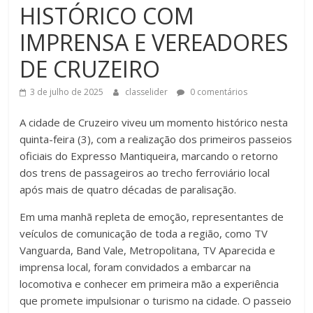
HISTÓRICO COM
IMPRENSA E VEREADORES
DE CRUZEIRO
3 de julho de 2025
classelider
0 comentários
A
cidade de Cruzeiro viveu um momento histórico nesta
quinta-feira (3), com a realização dos primeiros passeios
oficiais do Expresso Mantiqueira, marcando o retorno
dos trens de passageiros ao trecho ferroviário local
após mais de quatro décadas de paralisação.
Em uma manhã repleta de emoção, representantes de
veículos de comunicação de toda a região, como TV
Vanguarda, Band Vale, Metropolitana, TV Aparecida e
imprensa local, foram convidados a embarcar na
locomotiva e conhecer em primeira mão a experiência
que promete impulsionar o turismo na cidade. O passeio