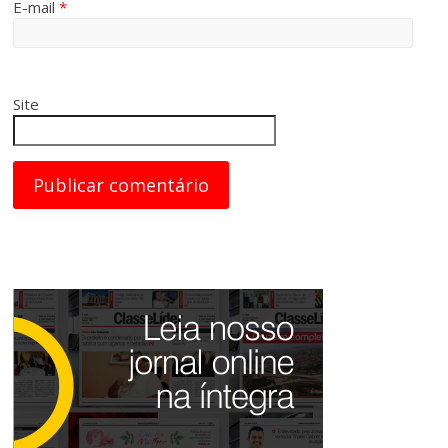
E-mail
*
Site