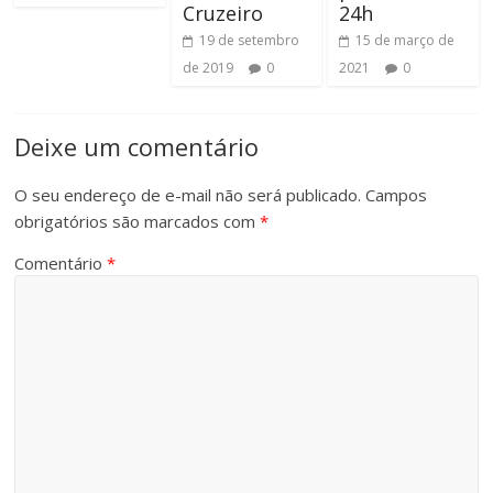
Cruzeiro
24h
19 de setembro
15 de março de
de 2019
0
2021
0
Deixe um comentário
O seu endereço de e-mail não será publicado.
Campos
obrigatórios são marcados com
*
Comentário
*