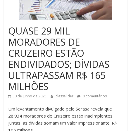
QUASE 29 MIL
MORADORES DE
CRUZEIRO ESTÃO
ENDIVIDADOS; DÍVIDAS
ULTRAPASSAM R$ 165
MILHÕES
30 de junho de 2025
classelider
0 comentários
Um levantamento divulgado pelo Serasa revela que
28.934 moradores de Cruzeiro estão inadimplentes.
Juntas, as dívidas somam um valor impressionante: R$
165 milhões.